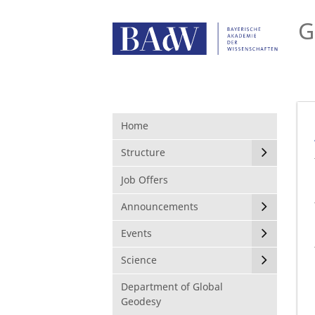
G
Home
Structure
Job Offers
Announcements
Events
Science
Department of Global
Geodesy