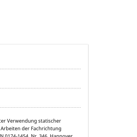
ter Verwendung statischer
e Arbeiten der Fachrichtung
N 0174-1454, Nr. 346, Hannover