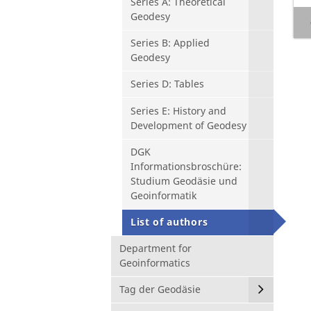
Series A: Theoretical
Geodesy
Series B: Applied
Geodesy
Series D: Tables
Series E: History and
Development of Geodesy
DGK
Informationsbroschüre:
Studium Geodäsie und
Geoinformatik
List of authors
Department for
Geoinformatics
Tag der Geodäsie