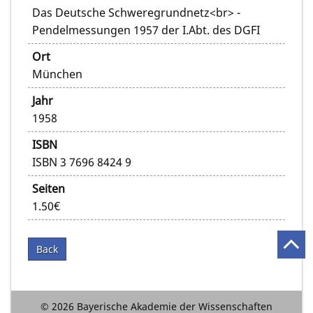
Das Deutsche Schweregrundnetz<br> -
Pendelmessungen 1957 der I.Abt. des DGFI
Ort
München
Jahr
1958
ISBN
ISBN 3 7696 8424 9
Seiten
1.50€
Back
© 2026 Bayerische Akademie der Wissenschaften