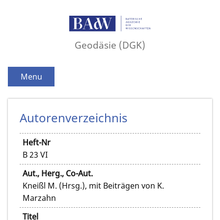
Geodäsie (DGK)
Menu
Autorenverzeichnis
Heft-Nr
B 23 VI
Aut., Herg., Co-Aut.
Kneißl M. (Hrsg.), mit Beiträgen von K.
Marzahn
Titel