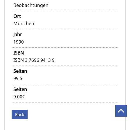
Beobachtungen
Ort
München
Jahr
1990
ISBN
ISBN 3 7696 9413 9
Seiten
99 S
Seiten
9.00€
Back