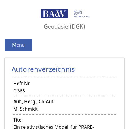
Geodäsie (DGK)
Menu
Autorenverzeichnis
Heft-Nr
C 365
Aut., Herg., Co-Aut.
M. Schmidt
Titel
Ein relativistisches Modell für PRARE-