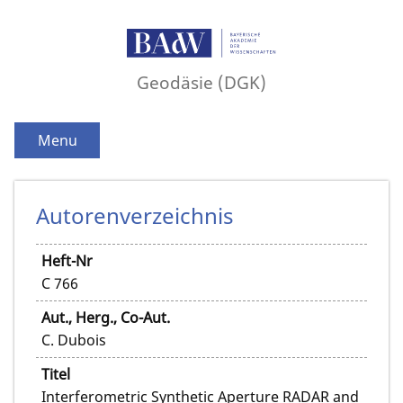
Geodäsie (DGK)
Menu
Autorenverzeichnis
Heft-Nr
C 766
Aut., Herg., Co-Aut.
C. Dubois
Titel
Interferometric Synthetic Aperture RADAR and