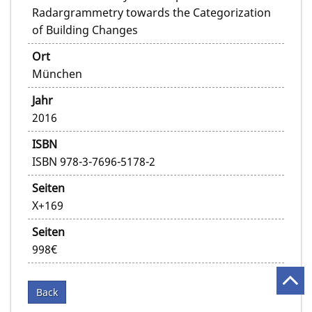
Radargrammetry towards the Categorization
of Building Changes
Ort
München
Jahr
2016
ISBN
ISBN 978-3-7696-5178-2
Seiten
X+169
Seiten
998€
Back