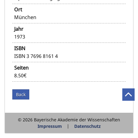
Ort
München
Jahr
1973
ISBN
ISBN 3 7696 8161 4
Seiten
8.50€
Back
© 2026 Bayerische Akademie der Wissenschaften
Impressum
Datenschutz