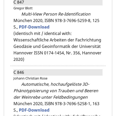
C 847
Gregor Blott
Multi-View Person Re-Identification
München 2020,
ISBN 978-3-7696-5259-8,
125
S.,
PDF-Download
(identisch mit / identical with:
Wissenschaftliche Arbeiten der Fachrichtung
Geodäsie und Geoinformatik der Universität
Hannover ISSN 0174-1454, Nr. 356, Hannover
2020)
C 846
Johann Christian Rose
Automatische, hochaufgelöste 3D-
Phänotypisierung von Trauben und Beeren
der Weinrebe unter Feldbedingungen
München 2020,
ISBN 978-3-7696-5258-1,
163
S.,
PDF-Download