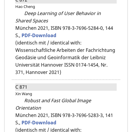
Hao Cheng
Deep Learning of User Behavior in
Shared Spaces
München 2021,
ISBN 978-3-7696-5284-0,
144
S.,
PDF-Download
(identisch mit / identical with:
Wissenschaftliche Arbeiten der Fachrichtung
Geodäsie und Geoinformatik der Leibniz
Universität Hannover ISSN 0174-1454, Nr.
371, Hannover 2021)
C 871
Xin Wang
Robust and Fast Global Image
Orientation
München 2021,
ISBN 978-3-7696-5283-3,
141
S.,
PDF-Download
(identisch mit / identical with: