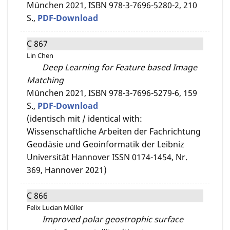
München 2021,
ISBN 978-3-7696-5280-2,
210
S.,
PDF-Download
C 867
Lin Chen
Deep Learning for Feature based Image
Matching
München 2021,
ISBN 978-3-7696-5279-6,
159
S.,
PDF-Download
(identisch mit / identical with:
Wissenschaftliche Arbeiten der Fachrichtung
Geodäsie und Geoinformatik der Leibniz
Universität Hannover ISSN 0174-1454, Nr.
369, Hannover 2021)
C 866
Felix Lucian Müller
Improved polar geostrophic surface