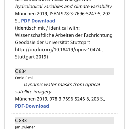
hydrological variables and climate variability
München 2019,
ISBN 978-3-7696-5247-5,
202
S.,
PDF-Download
(identisch mit / identical with:
Wissenschaftliche Arbeiten der Fachrichtung
Geodäsie der Universität Stuttgart
http://dx.doi.org/10.18419/opus-10474 ,
Stuttgart 2019)
C 834
Omid Elmi
Dynamic water masks from optical
satellite imagery
München 2019,
978-3-7696-5246-8,
203 S.,
PDF-Download
C 833
Jan Zwiener