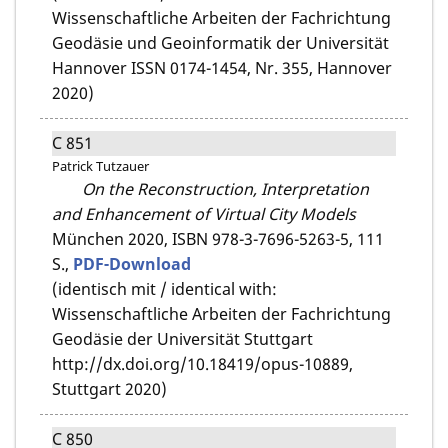
Wissenschaftliche Arbeiten der Fachrichtung
Geodäsie und Geoinformatik der Universität
Hannover ISSN 0174-1454, Nr. 355, Hannover
2020)
C 851
Patrick Tutzauer
On the Reconstruction, Interpretation
and Enhancement of Virtual City Models
München 2020,
ISBN 978-3-7696-5263-5,
111
S.,
PDF-Download
(identisch mit / identical with:
Wissenschaftliche Arbeiten der Fachrichtung
Geodäsie der Universität Stuttgart
http://dx.doi.org/10.18419/opus-10889,
Stuttgart 2020)
C 850