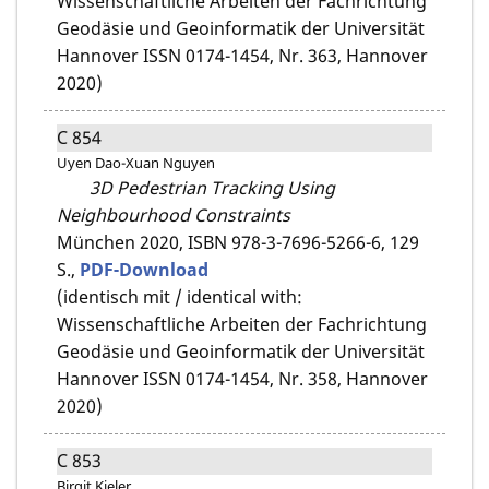
Wissenschaftliche Arbeiten der Fachrichtung
Geodäsie und Geoinformatik der Universität
Hannover ISSN 0174-1454, Nr. 363, Hannover
2020)
C 854
Uyen Dao-Xuan Nguyen
3D Pedestrian Tracking Using
Neighbourhood Constraints
München 2020,
ISBN 978-3-7696-5266-6,
129
S.,
PDF-Download
(identisch mit / identical with:
Wissenschaftliche Arbeiten der Fachrichtung
Geodäsie und Geoinformatik der Universität
Hannover ISSN 0174-1454, Nr. 358, Hannover
2020)
C 853
Birgit Kieler