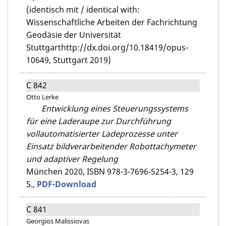
(identisch mit / identical with:
Wissenschaftliche Arbeiten der Fachrichtung
Geodäsie der Universität
Stuttgarthttp://dx.doi.org/10.18419/opus-
10649, Stuttgart 2019)
C 842
Otto Lerke
Entwicklung eines Steuerungssystems
für eine Laderaupe zur Durchführung
vollautomatisierter Ladeprozesse unter
Einsatz bildverarbeitender Robottachymeter
und adaptiver Regelung
München 2020,
ISBN 978-3-7696-5254-3,
129
S.,
PDF-Download
C 841
Georgios Malissiovas