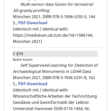
Multi-sensor data fusion for terrestrial
3D-gravity profiling
München 2021,
ISBN 978-3-7696-5292-5,
144
S.,
PDF-Download
(identisch mit / identical with:
https://mediatum.ub.tum.de/?id=1586194,
München 2021)
C 879
Bashir Kazimi
Self Supervised Learning for Detection of
Archaeological Monuments in LiDAR Data
München 2021,
ISBN 978-3-7696-5291-8,
162
S.,
PDF-Download
(identisch mit / identical with:
Wissenschaftliche Arbeiten der Fachrichtung
Geodäsie und Geoinformatik der Leibniz
Universität Hannover ISSN 0174-1454, Nr.