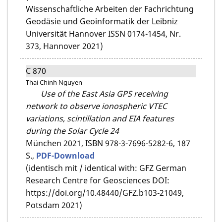
Wissenschaftliche Arbeiten der Fachrichtung
Geodäsie und Geoinformatik der Leibniz
Universität Hannover ISSN 0174-1454, Nr.
373, Hannover 2021)
C 870
Thai Chinh Nguyen
Use of the East Asia GPS receiving
network to observe ionospheric VTEC
variations, scintillation and EIA features
during the Solar Cycle 24
München 2021,
ISBN 978-3-7696-5282-6,
187
S.,
PDF-Download
(identisch mit / identical with: GFZ German
Research Centre for Geosciences DOI:
https://doi.org/10.48440/GFZ.b103-21049,
Potsdam 2021)