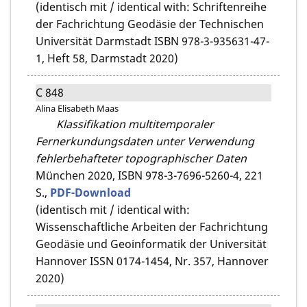
(identisch mit / identical with: Schriftenreihe
der Fachrichtung Geodäsie der Technischen
Universität Darmstadt ISBN 978-3-935631-47-
1, Heft 58, Darmstadt 2020)
C 848
Alina Elisabeth Maas
Klassifikation multitemporaler
Fernerkundungsdaten unter Verwendung
fehlerbehafteter topographischer Daten
München 2020,
ISBN 978-3-7696-5260-4,
221
S.,
PDF-Download
(identisch mit / identical with:
Wissenschaftliche Arbeiten der Fachrichtung
Geodäsie und Geoinformatik der Universität
Hannover ISSN 0174-1454, Nr. 357, Hannover
2020)