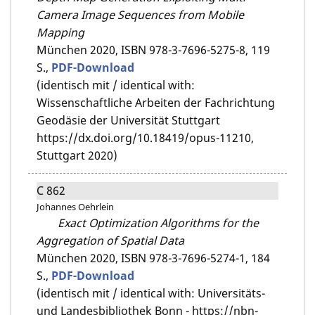
Camera Image Sequences from Mobile
Mapping
München 2020,
ISBN 978-3-7696-5275-8,
119
S.,
PDF-Download
(identisch mit / identical with:
Wissenschaftliche Arbeiten der Fachrichtung
Geodäsie der Universität Stuttgart
https://dx.doi.org/10.18419/opus-11210,
Stuttgart 2020)
C 862
Johannes Oehrlein
Exact Optimization Algorithms for the
Aggregation of Spatial Data
München 2020,
ISBN 978-3-7696-5274-1,
184
S.,
PDF-Download
(identisch mit / identical with: Universitäts-
und Landesbibliothek Bonn - https://nbn-