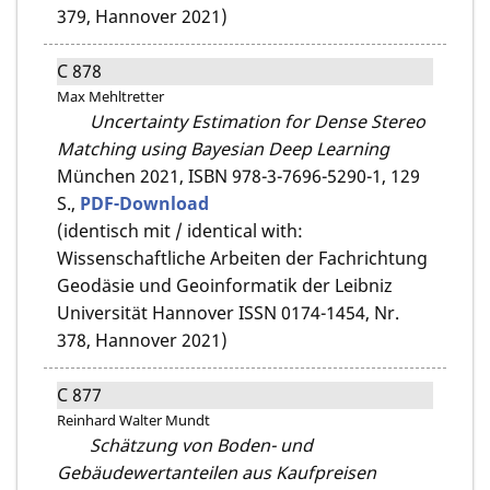
379, Hannover 2021)
C 878
Max Mehltretter
Uncertainty Estimation for Dense Stereo
Matching using Bayesian Deep Learning
München 2021,
ISBN 978-3-7696-5290-1,
129
S.,
PDF-Download
(identisch mit / identical with:
Wissenschaftliche Arbeiten der Fachrichtung
Geodäsie und Geoinformatik der Leibniz
Universität Hannover ISSN 0174-1454, Nr.
378, Hannover 2021)
C 877
Reinhard Walter Mundt
Schätzung von Boden- und
Gebäudewertanteilen aus Kaufpreisen