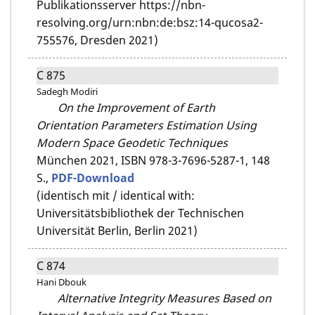
Publikationsserver https://nbn-
resolving.org/urn:nbn:de:bsz:14-qucosa2-
755576, Dresden 2021)
C 875
Sadegh Modiri
On the Improvement of Earth
Orientation Parameters Estimation Using
Modern Space Geodetic Techniques
München 2021,
ISBN 978-3-7696-5287-1,
148
S.,
PDF-Download
(identisch mit / identical with:
Universitätsbibliothek der Technischen
Universität Berlin, Berlin 2021)
C 874
Hani Dbouk
Alternative Integrity Measures Based on