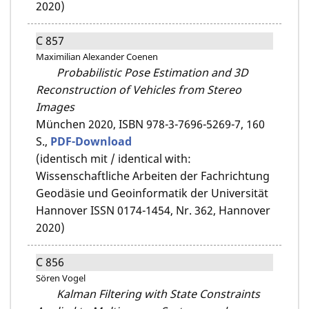
2020)
C 857
Maximilian Alexander Coenen
Probabilistic Pose Estimation and 3D
Reconstruction of Vehicles from Stereo
Images
München 2020,
ISBN 978-3-7696-5269-7,
160
S.,
PDF-Download
(identisch mit / identical with:
Wissenschaftliche Arbeiten der Fachrichtung
Geodäsie und Geoinformatik der Universität
Hannover ISSN 0174-1454, Nr. 362, Hannover
2020)
C 856
Sören Vogel
Kalman Filtering with State Constraints