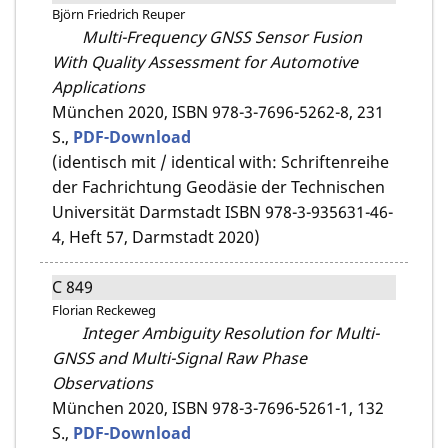
Björn Friedrich Reuper
Multi-Frequency GNSS Sensor Fusion
With Quality Assessment for Automotive
Applications
München 2020,
ISBN 978-3-7696-5262-8,
231
S.,
PDF-Download
(identisch mit / identical with: Schriftenreihe
der Fachrichtung Geodäsie der Technischen
Universität Darmstadt ISBN 978-3-935631-46-
4, Heft 57, Darmstadt 2020)
C 849
Florian Reckeweg
Integer Ambiguity Resolution for Multi-
GNSS and Multi-Signal Raw Phase
Observations
München 2020,
ISBN 978-3-7696-5261-1,
132
S.,
PDF-Download