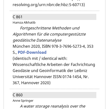
resolving.org/urn:nbn:de:hbz:5-60713)
C 861
Hamza Alkhatib
Fortgeschrittene Methoden und
Algorithmen für die computergestützte
geodätische Datenanalyse
München 2020,
ISBN 978-3-7696-5273-4,
353
S.,
PDF-Download
(identisch mit / identical with:
Wissenschaftliche Arbeiten der Fachrichtung
Geodäsie und Geoinformatik der Leibniz
Universität Hannover ISSN 0174-1454, Nr.
367, Hannover 2020)
C 860
Anne Springer
A water storage reanalysis over the