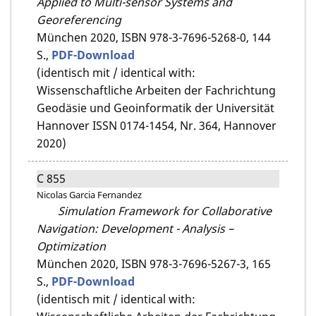
Applied to Multi-sensor Systems and
Georeferencing
München 2020,
ISBN 978-3-7696-5268-0,
144
S.,
PDF-Download
(identisch mit / identical with:
Wissenschaftliche Arbeiten der Fachrichtung
Geodäsie und Geoinformatik der Universität
Hannover ISSN 0174-1454, Nr. 364, Hannover
2020)
C 855
Nicolas Garcia Fernandez
Simulation Framework for Collaborative
Navigation: Development - Analysis –
Optimization
München 2020,
ISBN 978-3-7696-5267-3,
165
S.,
PDF-Download
(identisch mit / identical with: