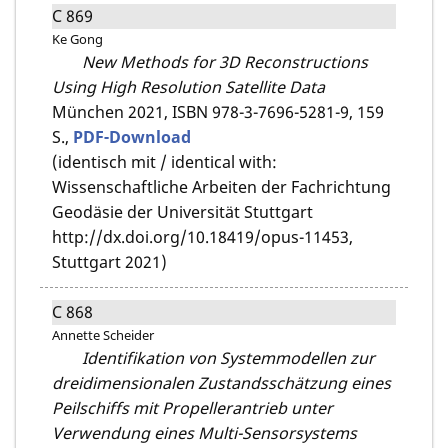
C 869
Ke Gong
New Methods for 3D Reconstructions
Using High Resolution Satellite Data
München 2021,
ISBN 978-3-7696-5281-9,
159
S.,
PDF-Download
(identisch mit / identical with:
Wissenschaftliche Arbeiten der Fachrichtung
Geodäsie der Universität Stuttgart
http://dx.doi.org/10.18419/opus-11453,
Stuttgart 2021)
C 868
Annette Scheider
Identifikation von Systemmodellen zur
dreidimensionalen Zustandsschätzung eines
Peilschiffs mit Propellerantrieb unter
Verwendung eines Multi-Sensorsystems