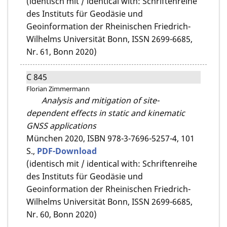
(identisch mit / identical with: Schriftenreihe
des Instituts für Geodäsie und
Geoinformation der Rheinischen Friedrich-
Wilhelms Universität Bonn, ISSN 2699-6685,
Nr. 61, Bonn 2020)
C 845
Florian Zimmermann
Analysis and mitigation of site-
dependent effects in static and kinematic
GNSS applications
München 2020,
ISBN 978-3-7696-5257-4,
101
S.,
PDF-Download
(identisch mit / identical with: Schriftenreihe
des Instituts für Geodäsie und
Geoinformation der Rheinischen Friedrich-
Wilhelms Universität Bonn, ISSN 2699-6685,
Nr. 60, Bonn 2020)