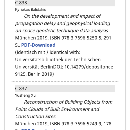
C 838
Kyriakos Balidakis
On the development and impact of
propagation delay and geophysical loading
on space geodetic technique data analysis
München 2019,
ISBN 978-3-7696-5250-5,
291
S.,
PDF-Download
(identisch mit / identical with:
Universitätsbibliothek der Technischen
Universität BerlinDOI: 10.14279/depositonce-
9125, Berlin 2019)
C 837
Yusheng Xu
Reconstruction of Building Objects from
Point Clouds of Built Environment and
Construction Sites
München 2019,
ISBN 978-3-7696-5249-9,
178