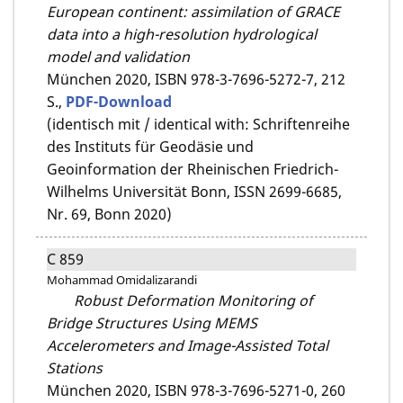
European continent: assimilation of GRACE
data into a high-resolution hydrological
model and validation
München 2020,
ISBN 978-3-7696-5272-7,
212
S.,
PDF-Download
(identisch mit / identical with: Schriftenreihe
des Instituts für Geodäsie und
Geoinformation der Rheinischen Friedrich-
Wilhelms Universität Bonn, ISSN 2699-6685,
Nr. 69, Bonn 2020)
C 859
Mohammad Omidalizarandi
Robust Deformation Monitoring of
Bridge Structures Using MEMS
Accelerometers and Image-Assisted Total
Stations
München 2020,
ISBN 978-3-7696-5271-0,
260