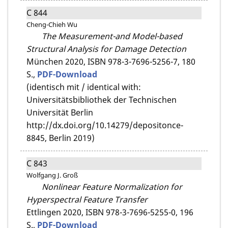
C 844
Cheng-Chieh Wu
The Measurement-and Model-based
Structural Analysis for Damage Detection
München 2020,
ISBN 978-3-7696-5256-7,
180
S.,
PDF-Download
(identisch mit / identical with:
Universitätsbibliothek der Technischen
Universität Berlin
http://dx.doi.org/10.14279/depositonce-
8845, Berlin 2019)
C 843
Wolfgang J. Groß
Nonlinear Feature Normalization for
Hyperspectral Feature Transfer
Ettlingen 2020,
ISBN 978-3-7696-5255-0,
196
S.,
PDF-Download