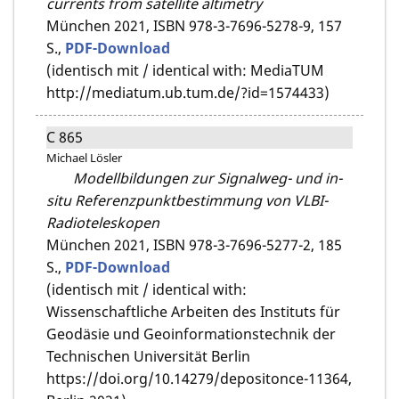
currents from satellite altimetry
München 2021,
ISBN 978-3-7696-5278-9,
157
S.,
PDF-Download
(identisch mit / identical with: MediaTUM
http://mediatum.ub.tum.de/?id=1574433)
C 865
Michael Lösler
Modellbildungen zur Signalweg- und in-
situ Referenzpunktbestimmung von VLBI-
Radioteleskopen
München 2021,
ISBN 978-3-7696-5277-2,
185
S.,
PDF-Download
(identisch mit / identical with:
Wissenschaftliche Arbeiten des Instituts für
Geodäsie und Geoinformationstechnik der
Technischen Universität Berlin
https://doi.org/10.14279/depositonce-11364,