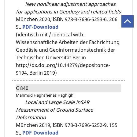
New nonlinear adjustment approaches
for applications in Geodesy and related fields
München 2020,
ISBN 978-3-7696-5253-6,
206
S.,
PDF-Download
(identisch mit / identical with:
Wissenschaftliche Arbeiten der Fachrichtung
Geodäsie und Geoinformationstechnik der
Technischen Universität Berlin
http://dx.doi.org/10.14279/depositonce-
9194, Berlin 2019)
C 840
Mahmud Haghshenas Haghighi
Local and Large Scale InSAR
Measurement of Ground Surface
Deformation
München 2019,
ISBN 978-3-7696-5252-9,
155
S.,
PDF-Download