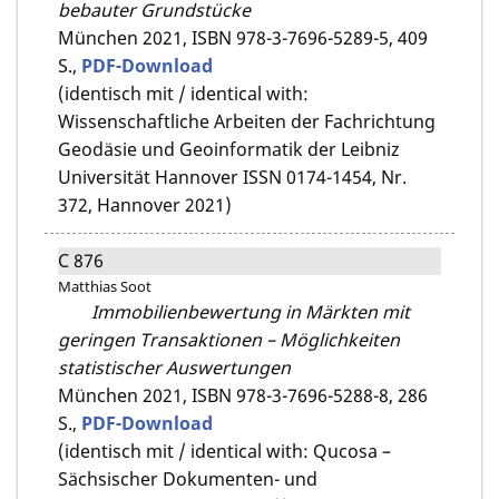
bebauter Grundstücke
München 2021,
ISBN 978-3-7696-5289-5,
409
S.,
PDF-Download
(identisch mit / identical with:
Wissenschaftliche Arbeiten der Fachrichtung
Geodäsie und Geoinformatik der Leibniz
Universität Hannover ISSN 0174-1454, Nr.
372, Hannover 2021)
C 876
Matthias Soot
Immobilienbewertung in Märkten mit
geringen Transaktionen – Möglichkeiten
statistischer Auswertungen
München 2021,
ISBN 978-3-7696-5288-8,
286
S.,
PDF-Download
(identisch mit / identical with: Qucosa –
Sächsischer Dokumenten- und