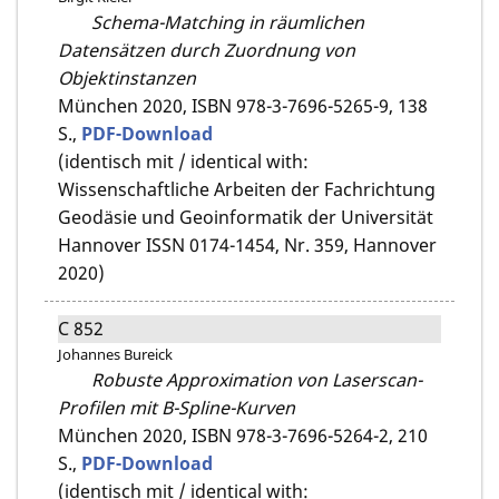
Schema-Matching in räumlichen
Datensätzen durch Zuordnung von
Objektinstanzen
München 2020,
ISBN 978-3-7696-5265-9,
138
S.,
PDF-Download
(identisch mit / identical with:
Wissenschaftliche Arbeiten der Fachrichtung
Geodäsie und Geoinformatik der Universität
Hannover ISSN 0174-1454, Nr. 359, Hannover
2020)
C 852
Johannes Bureick
Robuste Approximation von Laserscan-
Profilen mit B-Spline-Kurven
München 2020,
ISBN 978-3-7696-5264-2,
210
S.,
PDF-Download
(identisch mit / identical with: