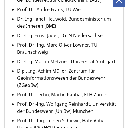
der Bundesrepublik Deutschland (AdV)
Prof. Dr. Andre Frank, TU Wien
Dr.-Ing. Janet Heuwold, Bundesministerium
des Inneren (BMI)
Dr.-Ing. Ernst Jäger, LGLN Niedersachsen
Prof. Dr.-Ing. Marc-Oliver Löwner, TU
Braunschweig
Dr.-Ing. Martin Metzner, Universität Stuttgart
Dipl.-Ing. Achim Müller, Zentrum für
Geoinformationswesen der Bundeswehr
(ZGeoBw)
Prof. Dr. techn. Martin Raubal, ETH Zürich
Prof. Dr.-Ing. Wolfgang Reinhardt, Universität
der Bundeswehr (UniBw) München
Prof. Dr.-Ing. Jochen Schiewe, HafenCity
Universität (HCU) Hamburg