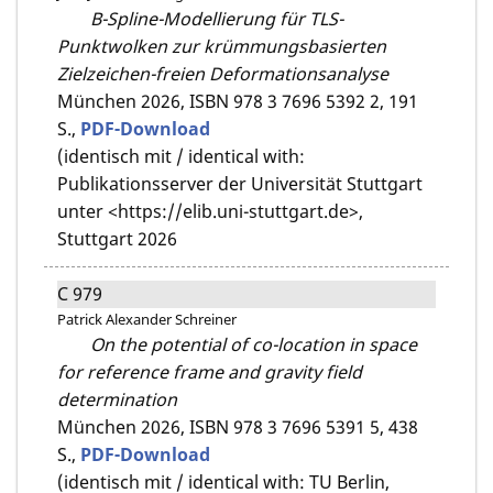
B-Spline-Modellierung für TLS-
Punktwolken zur krümmungsbasierten
Zielzeichen-freien Deformationsanalyse
München 2026,
ISBN 978 3 7696 5392 2,
191
S.,
PDF-Download
(identisch mit / identical with:
Publikationsserver der Universität Stuttgart
unter <https://elib.uni-stuttgart.de>,
Stuttgart 2026
C 979
Patrick Alexander Schreiner
On the potential of co-location in space
for reference frame and gravity field
determination
München 2026,
ISBN 978 3 7696 5391 5,
438
S.,
PDF-Download
(identisch mit / identical with: TU Berlin,