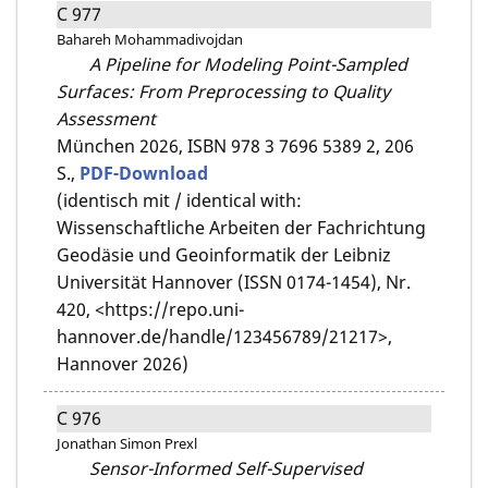
C 977
Bahareh Mohammadivojdan
A Pipeline for Modeling Point-Sampled
Surfaces: From Preprocessing to Quality
Assessment
München 2026,
ISBN 978 3 7696 5389 2,
206
S.,
PDF-Download
(identisch mit / identical with:
Wissenschaftliche Arbeiten der Fachrichtung
Geodäsie und Geoinformatik der Leibniz
Universität Hannover (ISSN 0174-1454), Nr.
420, <https://repo.uni-
hannover.de/handle/123456789/21217>,
Hannover 2026)
C 976
Jonathan Simon Prexl
Sensor-Informed Self-Supervised