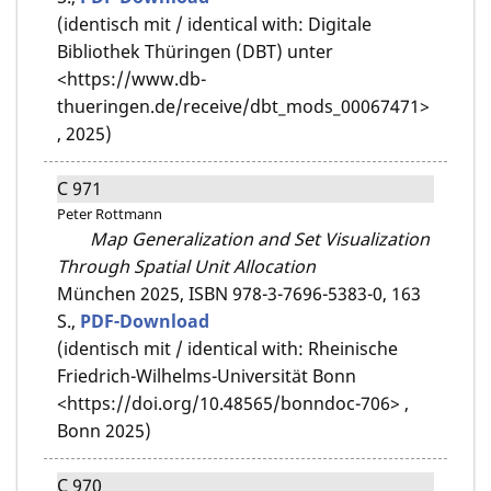
(identisch mit / identical with: Digitale
Bibliothek Thüringen (DBT) unter
<https://www.db-
thueringen.de/receive/dbt_mods_00067471>
, 2025)
C 971
Peter Rottmann
Map Generalization and Set Visualization
Through Spatial Unit Allocation
München 2025,
ISBN 978-3-7696-5383-0,
163
S.,
PDF-Download
(identisch mit / identical with: Rheinische
Friedrich-Wilhelms-Universität Bonn
<https://doi.org/10.48565/bonndoc-706> ,
Bonn 2025)
C 970