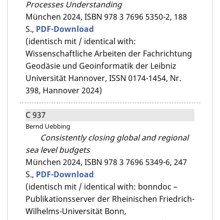
Processes Understanding
München 2024,
ISBN 978 3 7696 5350-2,
188
S.,
PDF-Download
(identisch mit / identical with:
Wissenschaftliche Arbeiten der Fachrichtung
Geodäsie und Geoinformatik der Leibniz
Universität Hannover, ISSN 0174-1454, Nr.
398, Hannover 2024)
C 937
Bernd Uebbing
Consistently closing global and regional
sea level budgets
München 2024,
ISBN 978 3 7696 5349-6,
247
S.,
PDF-Download
(identisch mit / identical with: bonndoc –
Publikationsserver der Rheinischen Friedrich-
Wilhelms-Universität Bonn,