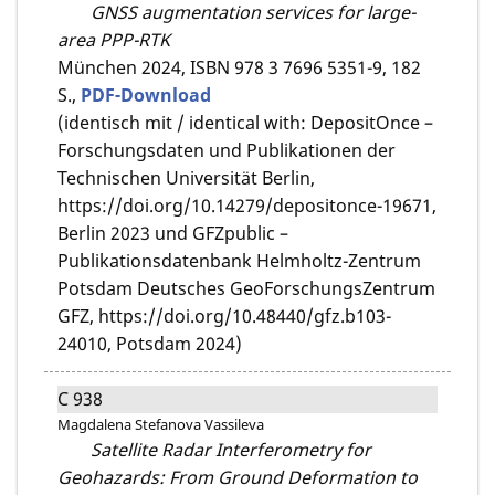
GNSS augmentation services for large-
area PPP-RTK
München 2024,
ISBN 978 3 7696 5351-9,
182
S.,
PDF-Download
(identisch mit / identical with: DepositOnce –
Forschungsdaten und Publikationen der
Technischen Universität Berlin,
https://doi.org/10.14279/depositonce-19671,
Berlin 2023 und GFZpublic –
Publikationsdatenbank Helmholtz-Zentrum
Potsdam Deutsches GeoForschungsZentrum
GFZ, https://doi.org/10.48440/gfz.b103-
24010, Potsdam 2024)
C 938
Magdalena Stefanova Vassileva
Satellite Radar Interferometry for
Geohazards: From Ground Deformation to