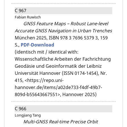
C 967
Fabian Ruwisch
GNSS Feature Maps – Robust Lane-level
Accurate GNSS Navigation in Urban Trenches
München 2025,
ISBN 978 3 7696 5379 3,
159
S.,
PDF-Download
(identisch mit / identical with:
Wissenschaftliche Arbeiten der Fachrichtung
Geodäsie und Geoinformatik der Leibniz
Universität Hannover (ISSN 0174-1454), Nr.
415, <https://repo.uni-
hannover.de/items/a02de733-f4df-49b7-
809d-b55643667551>, Hannover 2025)
C 966
Longjiang Tang
Multi-GNSS Real-time Precise Orbit