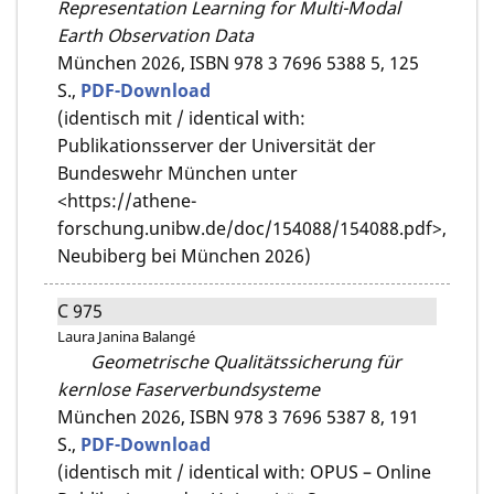
Representation Learning for Multi-Modal
Earth Observation Data
München 2026,
ISBN 978 3 7696 5388 5,
125
S.,
PDF-Download
(identisch mit / identical with:
Publikationsserver der Universität der
Bundeswehr München unter
<https://athene-
forschung.unibw.de/doc/154088/154088.pdf>,
Neubiberg bei München 2026)
C 975
Laura Janina Balangé
Geometrische Qualitätssicherung für
kernlose Faserverbundsysteme
München 2026,
ISBN 978 3 7696 5387 8,
191
S.,
PDF-Download
(identisch mit / identical with: OPUS – Online