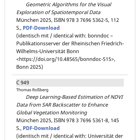
Geometric Algorithms for the Visual
Exploration of Spatiotemporal Data
München 2025,
ISBN 978 3 7696 5362-5,
112
S.,
PDF-Download
(identisch mit / identical with: bonndoc –
Publikationsserver der Rheinischen Friedrich-
Wilhelms-Universität Bonn
<https://doi.org/10.48565/bonndoc-515>,
Bonn 2025)
C 949
Thomas Roßberg
Deep Learning-Based Estimation of NDVI
Data from SAR Backscatter to Enhance
Global Vegetation Monitoring
München 2025,
ISBN 978 3 7696 5361-8,
145
S.,
PDF-Download
(identisch mit / identical with: Universität der