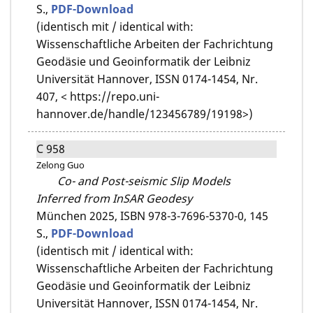
S.,
PDF-Download
(identisch mit / identical with:
Wissenschaftliche Arbeiten der Fachrichtung
Geodäsie und Geoinformatik der Leibniz
Universität Hannover, ISSN 0174-1454, Nr.
407, < https://repo.uni-
hannover.de/handle/123456789/19198>)
C 958
Zelong Guo
Co- and Post-seismic Slip Models
Inferred from InSAR Geodesy
München 2025,
ISBN 978-3-7696-5370-0,
145
S.,
PDF-Download
(identisch mit / identical with:
Wissenschaftliche Arbeiten der Fachrichtung
Geodäsie und Geoinformatik der Leibniz
Universität Hannover, ISSN 0174-1454, Nr.