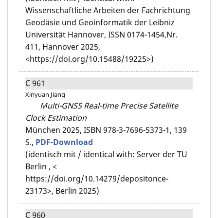
Wissenschaftliche Arbeiten der Fachrichtung
Geodäsie und Geoinformatik der Leibniz
Universität Hannover, ISSN 0174-1454,Nr.
411, Hannover 2025,
<https://doi.org/10.15488/19225>)
C 961
Xinyuan Jiang
Multi-GNSS Real-time Precise Satellite
Clock Estimation
München 2025,
ISBN 978-3-7696-5373-1,
139
S.,
PDF-Download
(identisch mit / identical with: Server der TU
Berlin , <
https://doi.org/10.14279/depositonce-
23173>, Berlin 2025)
C 960