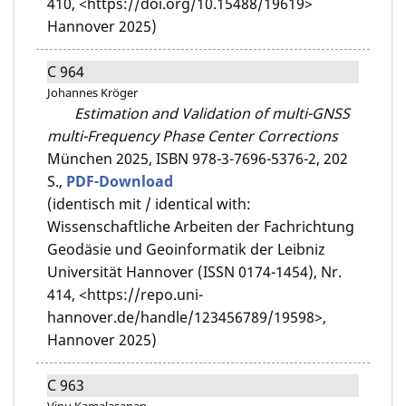
410, <https://doi.org/10.15488/19619>
Hannover 2025)
C 964
Johannes Kröger
Estimation and Validation of multi-GNSS
multi-Frequency Phase Center Corrections
München 2025,
ISBN 978-3-7696-5376-2,
202
S.,
PDF-Download
(identisch mit / identical with:
Wissenschaftliche Arbeiten der Fachrichtung
Geodäsie und Geoinformatik der Leibniz
Universität Hannover (ISSN 0174-1454), Nr.
414, <https://repo.uni-
hannover.de/handle/123456789/19598>,
Hannover 2025)
C 963