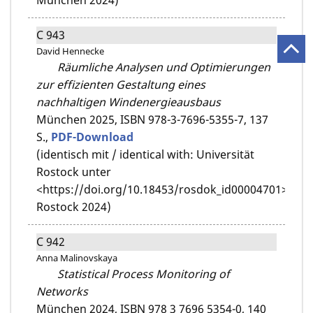
München 2024)
C 943
David Hennecke
Räumliche Analysen und Optimierungen
zur effizienten Gestaltung eines
nachhaltigen Windenergieausbaus
München 2025,
ISBN 978-3-7696-5355-7,
137
S.,
PDF-Download
(identisch mit / identical with: Universität
Rostock unter
<https://doi.org/10.18453/rosdok_id00004701>,
Rostock 2024)
C 942
Anna Malinovskaya
Statistical Process Monitoring of
Networks
München 2024,
ISBN 978 3 7696 5354-0,
140