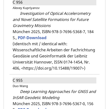
C 956
Alexey Kupriyanov
Investigation of Optical Accelerometry
and Novel Satellite Formations for Future
Gravimetry Missions
München 2025,
ISBN-978-3-7696-5368-7,
184
S.,
PDF-Download
(identisch mit / identical with:
Wissenschaftliche Arbeiten der Fachrichtung
Geodäsie und Geoinformatik der Leibniz
Universität Hannover, ISSN 0174-1454, Nr.
406, <https://doi.org/10.15488/19007>)
C 955
Duo Wang
Deep Learning Approaches for GNSS and
InSAR Geodetic Modeling
München 2025,
ISBN 978-3-7696-5367-0,
156