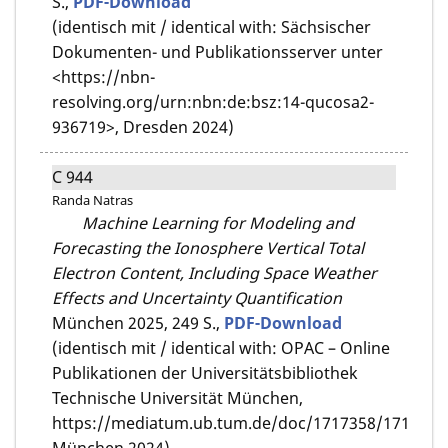
S.,
PDF-Download
(identisch mit / identical with: Sächsischer
Dokumenten- und Publikationsserver unter
<https://nbn-
resolving.org/urn:nbn:de:bsz:14-qucosa2-
936719>, Dresden 2024)
C 944
Randa Natras
Machine Learning for Modeling and
Forecasting the Ionosphere Vertical Total
Electron Content, Including Space Weather
Effects and Uncertainty Quantification
München 2025,
249 S.,
PDF-Download
(identisch mit / identical with: OPAC – Online
Publikationen der Universitätsbibliothek
Technische Universität München,
https://mediatum.ub.tum.de/doc/1717358/1717358.