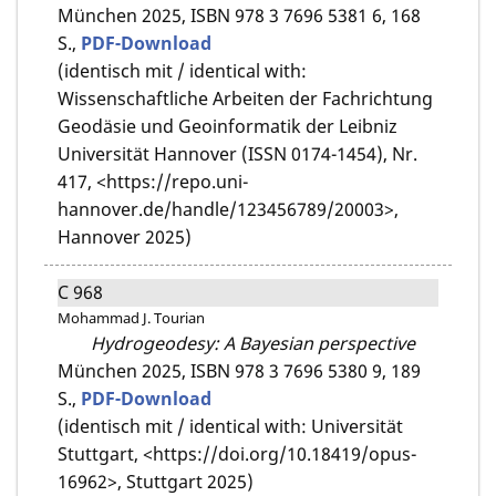
München 2025,
ISBN 978 3 7696 5381 6,
168
S.,
PDF-Download
(identisch mit / identical with:
Wissenschaftliche Arbeiten der Fachrichtung
Geodäsie und Geoinformatik der Leibniz
Universität Hannover (ISSN 0174-1454), Nr.
417, <https://repo.uni-
hannover.de/handle/123456789/20003>,
Hannover 2025)
C 968
Mohammad J. Tourian
Hydrogeodesy: A Bayesian perspective
München 2025,
ISBN 978 3 7696 5380 9,
189
S.,
PDF-Download
(identisch mit / identical with: Universität
Stuttgart, <https://doi.org/10.18419/opus-
16962>, Stuttgart 2025)