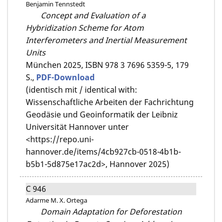
Benjamin Tennstedt
Concept and Evaluation of a
Hybridization Scheme for Atom
Interferometers and Inertial Measurement
Units
München 2025,
ISBN 978 3 7696 5359-5,
179
S.,
PDF-Download
(identisch mit / identical with:
Wissenschaftliche Arbeiten der Fachrichtung
Geodäsie und Geoinformatik der Leibniz
Universität Hannover unter
<https://repo.uni-
hannover.de/items/4cb927cb-0518-4b1b-
b5b1-5d875e17ac2d>, Hannover 2025)
C 946
Adarme M. X. Ortega
Domain Adaptation for Deforestation