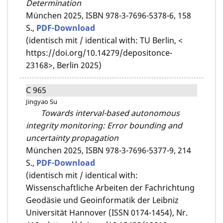
Determination
München 2025,
ISBN 978-3-7696-5378-6,
158
S.,
PDF-Download
(identisch mit / identical with: TU Berlin, <
https://doi.org/10.14279/depositonce-
23168>, Berlin 2025)
C 965
Jingyao Su
Towards interval-based autonomous
integrity monitoring: Error bounding and
uncertainty propagation
München 2025,
ISBN 978-3-7696-5377-9,
214
S.,
PDF-Download
(identisch mit / identical with:
Wissenschaftliche Arbeiten der Fachrichtung
Geodäsie und Geoinformatik der Leibniz
Universität Hannover (ISSN 0174-1454), Nr.