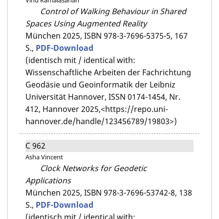
Vinu Kamalasanan
Control of Walking Behaviour in Shared
Spaces Using Augmented Reality
München 2025,
ISBN 978-3-7696-5375-5,
167
S.,
PDF-Download
(identisch mit / identical with:
Wissenschaftliche Arbeiten der Fachrichtung
Geodäsie und Geoinformatik der Leibniz
Universität Hannover, ISSN 0174-1454, Nr.
412, Hannover 2025,<https://repo.uni-
hannover.de/handle/123456789/19803>)
C 962
Asha Vincent
Clock Networks for Geodetic
Applications
München 2025,
ISBN 978-3-7696-53742-8,
138
S.,
PDF-Download
(identisch mit / identical with: