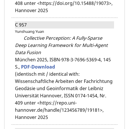
408 unter <https://doi.org/10.15488/19073>,
Hannover 2025
C 957
Yunshuang Yuan
Collective Perception: A Fully-Sparse
Deep Learning Framework for Multi-Agent
Data Fusion
München 2025,
ISBN-978-3-7696-5369-4,
145
S.,
PDF-Download
(identisch mit / identical with:
Wissenschaftliche Arbeiten der Fachrichtung
Geodäsie und Geoinformatik der Leibniz
Universität Hannover, ISSN 0174-1454, Nr.
409 unter <https://repo.uni-
hannover.de/handle/123456789/19181>,
Hannover 2025