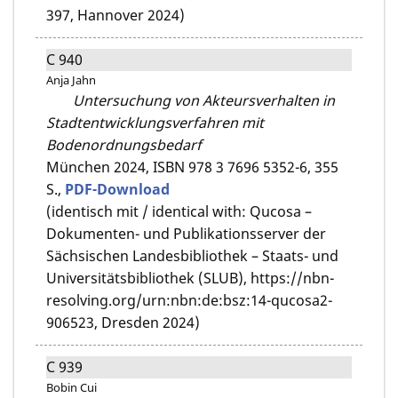
397, Hannover 2024)
C 940
Anja Jahn
Untersuchung von Akteursverhalten in
Stadtentwicklungsverfahren mit
Bodenordnungsbedarf
München 2024,
ISBN 978 3 7696 5352-6,
355
S.,
PDF-Download
(identisch mit / identical with: Qucosa –
Dokumenten- und Publikationsserver der
Sächsischen Landesbibliothek – Staats- und
Universitätsbibliothek (SLUB), https://nbn-
resolving.org/urn:nbn:de:bsz:14-qucosa2-
906523, Dresden 2024)
C 939
Bobin Cui