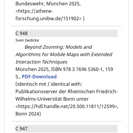
Bundeswehr, München 2025,
<https://athene-
forschung.unibw.de/151902> )
C 948
Sven Gedicke
Beyond Zooming: Models and
Algorithms for Mobile Maps with Extended
Interaction Techniques
München 2025,
ISBN 978 3 7696 5360-1,
159
S.,
PDF-Download
(identisch mit / identical with:
Publikationsserver der Rheinischen Friedrich-
Wilhelms-Universität Bonn unter
<https://hdl.handle.net/20.500.11811/12599>,
Bonn 2024)
C 947