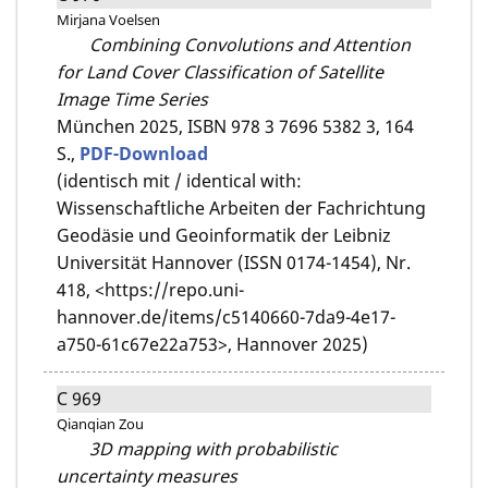
Mirjana Voelsen
Combining Convolutions and Attention
for Land Cover Classification of Satellite
Image Time Series
München 2025,
ISBN 978 3 7696 5382 3,
164
S.,
PDF-Download
(identisch mit / identical with:
Wissenschaftliche Arbeiten der Fachrichtung
Geodäsie und Geoinformatik der Leibniz
Universität Hannover (ISSN 0174-1454), Nr.
418, <https://repo.uni-
hannover.de/items/c5140660-7da9-4e17-
a750-61c67e22a753>, Hannover 2025)
C 969
Qianqian Zou
3D mapping with probabilistic
uncertainty measures