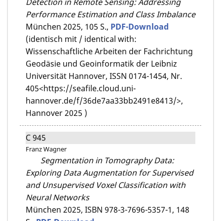
Detection in Remote Sensing: Addressing
Performance Estimation and Class Imbalance
München 2025,
105 S.,
PDF-Download
(identisch mit / identical with:
Wissenschaftliche Arbeiten der Fachrichtung
Geodäsie und Geoinformatik der Leibniz
Universität Hannover, ISSN 0174-1454, Nr.
405<https://seafile.cloud.uni-
hannover.de/f/36de7aa33bb2491e8413/>,
Hannover 2025 )
C 945
Franz Wagner
Segmentation in Tomography Data:
Exploring Data Augmentation for Supervised
and Unsupervised Voxel Classification with
Neural Networks
München 2025,
ISBN 978-3-7696-5357-1,
148