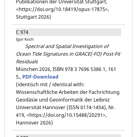
Publikationen der Universität Stuttgart,
<https://doi.org/10.18419/opus-17875>,
Stuttgart 2026)
C 974
Igor Koch
Spectral and Spatial Investigation of
Ocean Tide Signatures in GRACE(-FO) Post-Fit
Residuals
München 2026,
ISBN 978 3 7696 5386 1,
161
S.,
PDF-Download
(identisch mit / identical with:
Wissenschaftliche Arbeiten der Fachrichtung
Geodäsie und Geoinformatik der Leibniz
Universität Hannover (ISSN 0174-1454), Nr.
419, <https://doi.org/10.15488/20291>,
Hannover 2026)