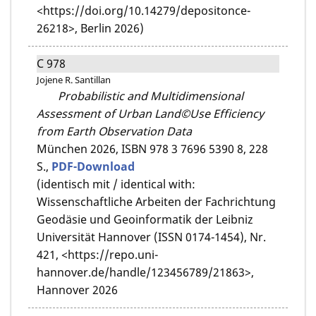
<https://doi.org/10.14279/depositonce-
26218>, Berlin 2026)
C 978
Jojene R. Santillan
Probabilistic and Multidimensional
Assessment of Urban Land©Use Efficiency
from Earth Observation Data
München 2026,
ISBN 978 3 7696 5390 8,
228
S.,
PDF-Download
(identisch mit / identical with:
Wissenschaftliche Arbeiten der Fachrichtung
Geodäsie und Geoinformatik der Leibniz
Universität Hannover (ISSN 0174-1454), Nr.
421, <https://repo.uni-
hannover.de/handle/123456789/21863>,
Hannover 2026