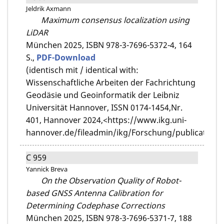
Jeldrik Axmann
Maximum consensus localization using
LiDAR
München 2025,
ISBN 978-3-7696-5372-4,
164
S.,
PDF-Download
(identisch mit / identical with:
Wissenschaftliche Arbeiten der Fachrichtung
Geodäsie und Geoinformatik der Leibniz
Universität Hannover, ISSN 0174-1454,Nr.
401, Hannover 2024,<https://www.ikg.uni-
hannover.de/fileadmin/ikg/Forschung/publications
C 959
Yannick Breva
On the Observation Quality of Robot-
based GNSS Antenna Calibration for
Determining Codephase Corrections
München 2025,
ISBN 978-3-7696-5371-7,
188