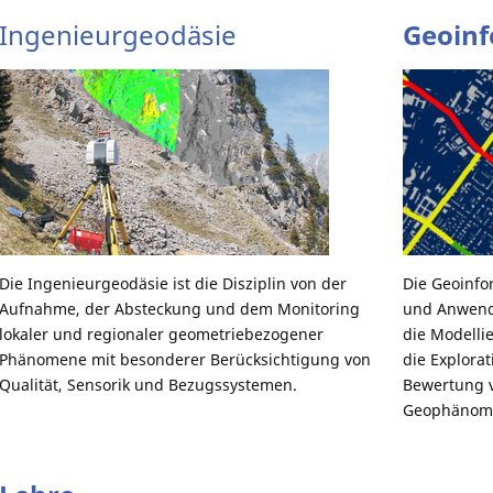
Ingenieurgeodäsie
Geoinf
Die Ingenieurgeodäsie ist die Disziplin von der
Die Geoinfo
Aufnahme, der Absteckung und dem Monitoring
und Anwend
lokaler und regionaler geometriebezogener
die Modelli
Phänomene mit besonderer Berücksichtigung von
die Explorat
Qualität, Sensorik und Bezugssystemen.
Bewertung v
Geophänom