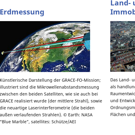
Land- 
Erdmessung
Immob
Das Land- 
Künstlerische Darstellung der GRACE-FO-Mission;
als handlun
illustriert sind die Mikrowellenabstandsmessung
Raumentwick
zwischen den beiden Satelliten, wie sie auch bei
und Entwick
GRACE realisiert wurde (der mittlere Strahl), sowie
Ordnungsma
die neuartige Laserinterferometrie (die beiden
Flächen und
außen verlaufenden Strahlen). © Earth: NASA
“Blue Marble”, satellites: Schütze/AEI