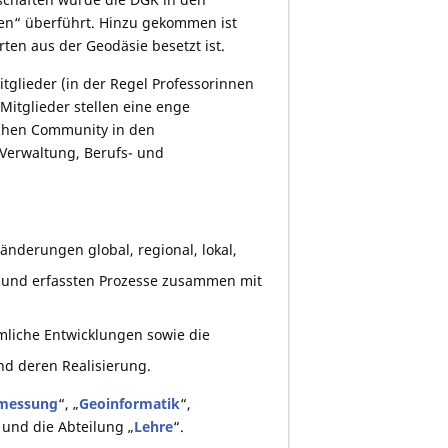
en“ überführt. Hinzu gekommen ist
ten aus der Geodäsie besetzt ist.
itglieder (in der Regel Professorinnen
Mitglieder stellen eine enge
schen Community in den
 Verwaltung, Berufs- und
nderungen global, regional, lokal,
 und erfassten Prozesse zusammen mit
mliche Entwicklungen sowie die
d deren Realisierung.
messung
“, „
Geoinformatik
“,
 und die Abteilung „
Lehre
“.