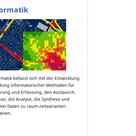
ormatik
rmatik befasst sich mit der Entwicklung
ung informatorischer Methoden für
erung und Erfassung, den Austausch,
ion, die Analyse, die Synthese und
on Daten zu raum-zeitvarianten
enen.