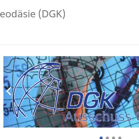
eodäsie (DGK)