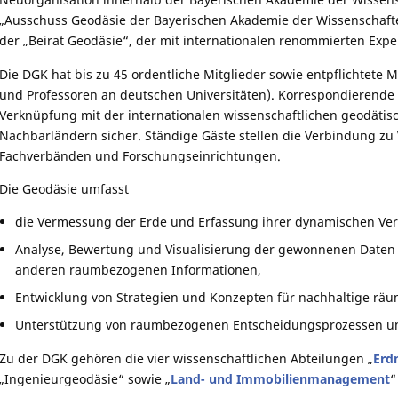
„Ausschuss Geodäsie der Bayerischen Akademie der Wissenschaft
der „Beirat Geodäsie“, der mit internationalen renommierten Exper
Die DGK hat bis zu 45 ordentliche Mitglieder sowie entpflichtete M
und Professoren an deutschen Universitäten). Korrespondierende 
Verknüpfung mit der internationalen wissenschaftlichen geodäti
Nachbarländern sicher. Ständige Gäste stellen die Verbindung zu
Fachverbänden und Forschungseinrichtungen.
Die Geodäsie umfasst
die Vermessung der Erde und Erfassung ihrer dynamischen Verä
Analyse, Bewertung und Visualisierung der gewonnenen Daten
anderen raumbezogenen Informationen,
Entwicklung von Strategien und Konzepten für nachhaltige räu
Unterstützung von raumbezogenen Entscheidungsprozessen un
Zu der DGK gehören die vier wissenschaftlichen Abteilungen „
Erd
„Ingenieurgeodäsie“ sowie „
Land- und Immobilienmanagement
“