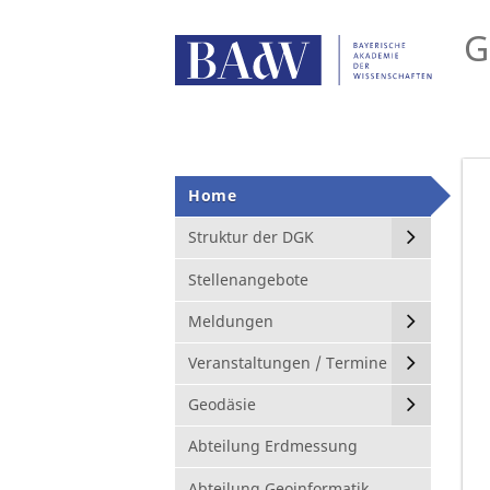
G
Home
Struktur der DGK
Stellenangebote
Meldungen
Veranstaltungen / Termine
Geodäsie
Abteilung Erdmessung
Abteilung Geoinformatik