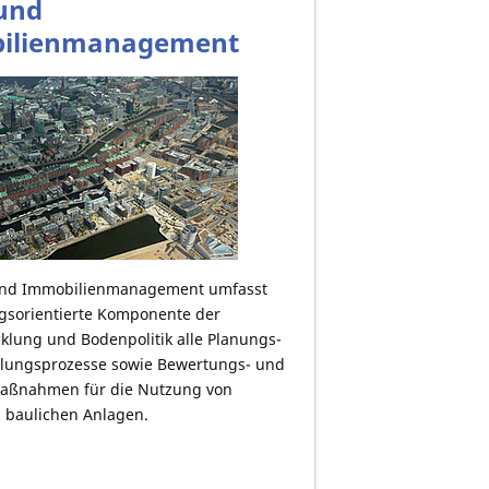
und
ilienmanagement
und Immobilienmanagement umfasst
gsorientierte Komponente der
lung und Bodenpolitik alle Planungs-
lungsprozesse sowie Bewertungs- und
ßnahmen für die Nutzung von
 baulichen Anlagen.