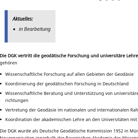
Aktuelles:
in Bearbeitung
Die DGK vertritt die geodätische Forschung und universitäre Lehre
gehören
Wissenschaftliche Forschung auf allen Gebieten der Geodäsie
Koordinierung der geodätischen Forschung in Deutschland
Wissenschaftliche Beratung und Unterstützung von universitär
richtungen
Vertretung der Geodäsie im nationalen und internationalen R
Koordination der akademischen Lehre an den Universitäten mit
Die DGK wurde als Deutsche Geodätische Kommission 1952 in Mü
Neuorganisation innerhalb der Bayerischen Akademie der Wissen