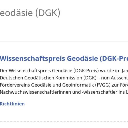
eodäsie (DGK)
Wissenschaftspreis Geodäsie (DGK-Pre
Der Wissenschaftspreis Geodäsie (DGK-Preis) wurde im Jahre
Deutschen Geodätischen Kommission (DGK) – nun Ausschu
Fördervereins Geodäsie und Geoinformatik (FVGG) zur För
Nachwuchswissenschaftlerinnen und -wissenschaftler ins 
Richtlinien