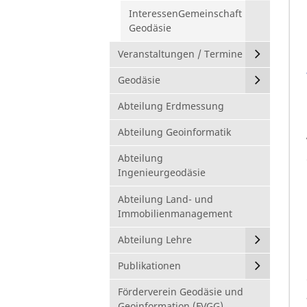
InteressenGemeinschaft
Geodäsie
Veranstaltungen / Termine
Geodäsie
Abteilung Erdmessung
Abteilung Geoinformatik
Abteilung
Ingenieurgeodäsie
Abteilung Land- und
Immobilienmanagement
Abteilung Lehre
Publikationen
Förderverein Geodäsie und
Geoinformation (FVGG)