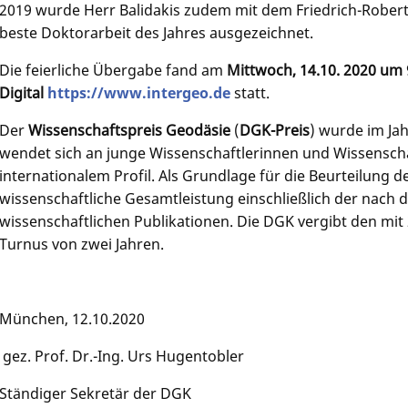
2019 wurde Herr Balidakis zudem mit dem Friedrich-Robert
beste Doktorarbeit des Jahres ausgezeichnet.
Die feierliche Übergabe fand am
Mittwoch, 14.10. 2020 um
Digital
https://www.intergeo.de
statt.
Der
Wissenschaftspreis Geodäsie
(
DGK-Preis
) wurde im Ja
wendet sich an junge Wissenschaftlerinnen und Wissensch
internationalem Profil. Als Grundlage für die Beurteilung d
wissenschaftliche Gesamtleistung einschließlich der nach 
wissenschaftlichen Publikationen. Die DGK vergibt den mit 2
Turnus von zwei Jahren.
München, 12.10.2020
gez. Prof. Dr.-Ing. Urs Hugentobler
Ständiger Sekretär der DGK