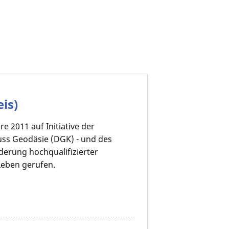
is)
 2011 auf Initiative der
ss Geodäsie (DGK) - und des
derung hochqualifizierter
Leben gerufen.