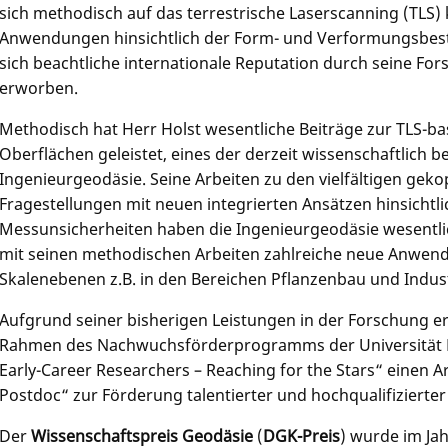
sich methodisch auf das terrestrische Laserscanning (TLS)
Anwendungen hinsichtlich der Form- und Verformungsbes
sich beachtliche internationale Reputation durch seine Fo
erworben.
Methodisch hat Herr Holst wesentliche Beiträge zur TLS-b
Oberflächen geleistet, eines der derzeit wissenschaftlich
Ingenieurgeodäsie. Seine Arbeiten zu den vielfältigen gek
Fragestellungen mit neuen integrierten Ansätzen hinsichtl
Messunsicherheiten haben die Ingenieurgeodäsie wesentlic
mit seinen methodischen Arbeiten zahlreiche neue Anwen
Skalenebenen z.B. in den Bereichen Pflanzenbau und Indus
Aufgrund seiner bisherigen Leistungen in der Forschung er
Rahmen des Nachwuchsförderprogramms der Universität 
Early-Career Researchers – Reaching for the Stars“ einen A
Postdoc“ zur Förderung talentierter und hochqualifizierte
Der
Wissenschaftspreis Geodäsie
(
DGK-Preis
) wurde im Ja