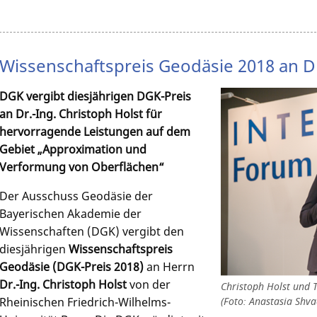
Wissenschaftspreis Geodäsie 2018 an Dr
DGK vergibt diesjährigen DGK-Preis
an
Dr.-Ing. Christoph Holst
für
hervorragende Leistungen auf dem
Gebiet
„Approximation und
Verformung von Oberflächen“
Der Ausschuss Geodäsie der
Bayerischen Akademie der
Wissenschaften (DGK) vergibt den
diesjährigen
Wissenschaftspreis
Geodäsie (DGK-Preis 2018)
an Herrn
Dr.-Ing. Christoph Holst
von der
Christoph Holst und T
Rheinischen Friedrich-Wilhelms-
(Foto: Anastasia Shva