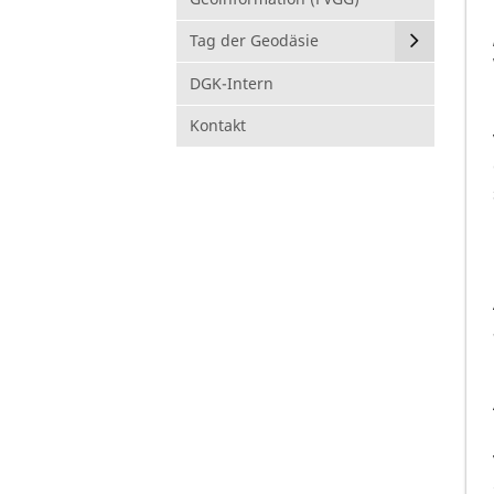
Tag der Geodäsie
DGK-Intern
Kontakt