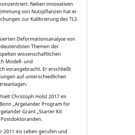
 konzentriert. Neben innovativen
timmung von Nutzpflanzen hat er
rschungen zur Kalibrierung des TLS
asierten Deformationsanalyse von
 bedeutendsten Themen der
oppelten wissenschaftlichen
ich Modell- und
h vorangebracht. Er erschließt
dungen auf unterschiedlichen
trieanlagen.
hielt Christoph Holst 2017 im
Bonn „Argelander Program for
rgelander Grant „Starter Kit
r Postdoktoranden.
hr 2011 ins Leben gerufen und