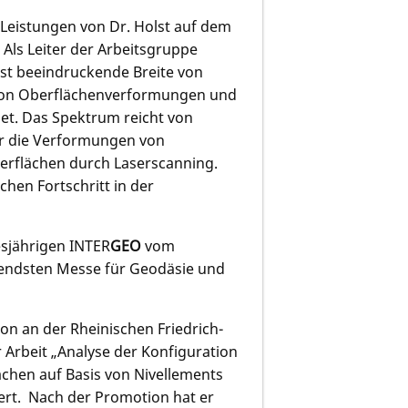
 Leistungen von Dr. Holst auf dem
Als Leiter der Arbeitsgruppe
st beeindruckende Breite von
von Oberflächenverformungen und
et. Das Spektrum reicht von
r die Verformungen von
erflächen durch Laserscanning.
chen Fortschritt in der
esjährigen INTER
GEO
vom
utendsten Messe für Geodäsie und
on an der Rheinischen Friedrich-
 Arbeit „Analyse der Konfiguration
chen auf Basis von Nivellements
ert. Nach der Promotion hat er