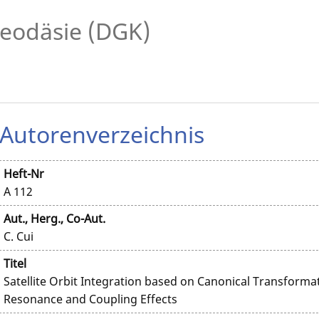
eodäsie (DGK)
Autorenverzeichnis
Heft-Nr
A 112
Aut., Herg., Co-Aut.
C. Cui
Titel
Satellite Orbit Integration based on Canonical Transforma
Resonance and Coupling Effects