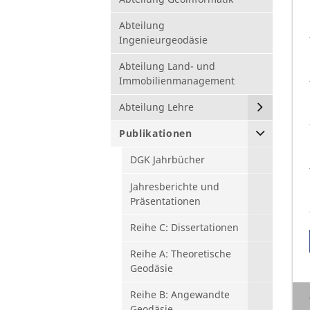
Abteilung
Ingenieurgeodäsie
Abteilung Land- und
Immobilienmanagement
Abteilung Lehre
Publikationen
DGK Jahrbücher
Jahresberichte und
Präsentationen
Reihe C: Dissertationen
Reihe A: Theoretische
Geodäsie
Reihe B: Angewandte
Geodäsie