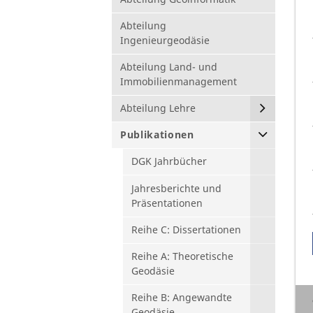
Abteilung
Ingenieurgeodäsie
Abteilung Land- und
Immobilienmanagement
Abteilung Lehre
Publikationen
DGK Jahrbücher
Jahresberichte und
Präsentationen
Reihe C: Dissertationen
Reihe A: Theoretische
Geodäsie
Reihe B: Angewandte
Geodäsie