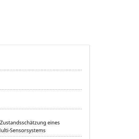
n Zustandsschätzung eines
Multi-Sensorsystems