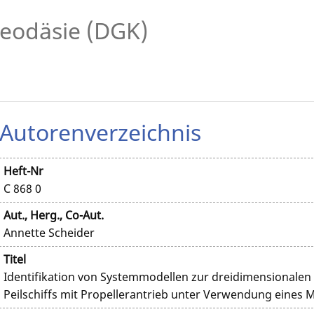
eodäsie (DGK)
Autorenverzeichnis
Heft-Nr
C 868 0
Aut., Herg., Co-Aut.
Annette Scheider
Titel
Identifikation von Systemmodellen zur dreidimensionale
Peilschiffs mit Propellerantrieb unter Verwendung eines 