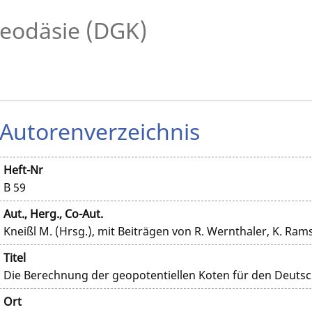
eodäsie (DGK)
Autorenverzeichnis
Heft-Nr
B 59
Aut., Herg., Co-Aut.
Kneißl M. (Hrsg.), mit Beiträgen von R. Wernthaler, K. Ram
Titel
Die Berechnung der geopotentiellen Koten für den Deuts
Ort