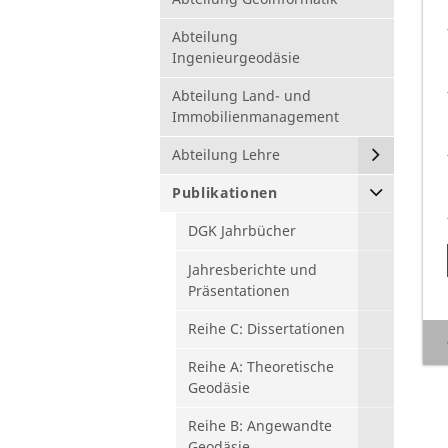
Abteilung
Ingenieurgeodäsie
Abteilung Land- und
Immobilienmanagement
Abteilung Lehre
Publikationen
DGK Jahrbücher
Jahresberichte und
Präsentationen
Reihe C: Dissertationen
Reihe A: Theoretische
Geodäsie
Reihe B: Angewandte
Geodäsie