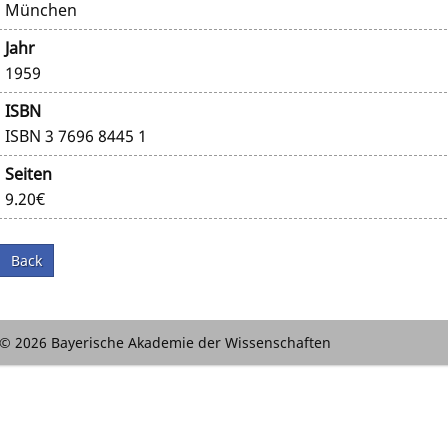
München
Jahr
1959
ISBN
ISBN 3 7696 8445 1
Seiten
9.20€
Back
© 2026 Bayerische Akademie der Wissenschaften