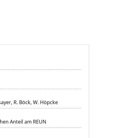
sayer, R. Böck, W. Höpcke
chen Anteil am REUN