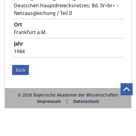
Deutschen Hauptdreiecksnetzes; Bd. IV<br> -
Netzausgleichung / Teil II
Ort
Frankfurt a.M.
Jahr
1984
Back
© 2026 Bayerische Akademie der Wissenschaften
Impressum
Datenschutz