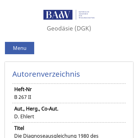
Geodäsie (DGK)
Menu
Autorenverzeichnis
Heft-Nr
B 267 II
Aut., Herg., Co-Aut.
D. Ehlert
Titel
Die Diagnoseausgleichung 1980 des