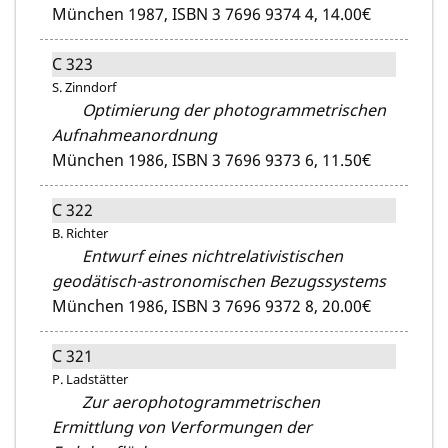
München 1987,
ISBN 3 7696 9374 4,
14.00€
C 323
S. Zinndorf
Optimierung der photogrammetrischen
Aufnahmeanordnung
München 1986,
ISBN 3 7696 9373 6,
11.50€
C 322
B. Richter
Entwurf eines nichtrelativistischen
geodätisch-astronomischen Bezugssystems
München 1986,
ISBN 3 7696 9372 8,
20.00€
C 321
P. Ladstätter
Zur aerophotogrammetrischen
Ermittlung von Verformungen der