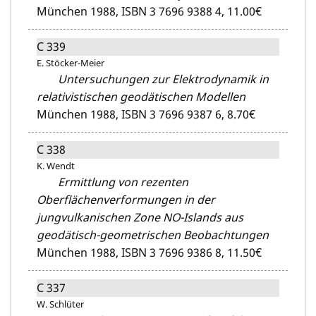
München 1988,
ISBN 3 7696 9388 4,
11.00€
C 339
E. Stöcker-Meier
Untersuchungen zur Elektrodynamik in
relativistischen geodätischen Modellen
München 1988,
ISBN 3 7696 9387 6,
8.70€
C 338
K. Wendt
Ermittlung von rezenten
Oberflächenverformungen in der
jungvulkanischen Zone NO-Islands aus
geodätisch-geometrischen Beobachtungen
München 1988,
ISBN 3 7696 9386 8,
11.50€
C 337
W. Schlüter