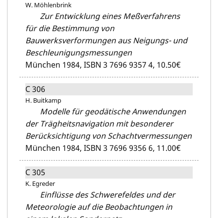
W. Möhlenbrink
Zur Entwicklung eines Meßverfahrens
für die Bestimmung von
Bauwerksverformungen aus Neigungs- und
Beschleunigungsmessungen
München 1984,
ISBN 3 7696 9357 4,
10.50€
C 306
H. Buitkamp
Modelle für geodätische Anwendungen
der Trägheitsnavigation mit besonderer
Berücksichtigung von Schachtvermessungen
München 1984,
ISBN 3 7696 9356 6,
11.00€
C 305
K. Egreder
Einflüsse des Schwerefeldes und der
Meteorologie auf die Beobachtungen in