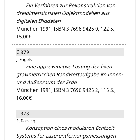
Ein Verfahren zur Rekonstruktion von
dreidimensionalen Objektmodellen aus
digitalen Bilddaten
München 1991,
ISBN 3 7696 9426 0,
122 S.,
15.00€
C 379
J. Engels
Eine approximative Lösung der fixen
gravimetrischen Randwertaufgabe im Innen-
und Außenraum der Erde
München 1991,
ISBN 3 7696 9425 2,
115 S.,
16.00€
C 378
R. Dassing
Konzeption eines modularen Echtzeit-
Systems für Laserentfernungsmessungen