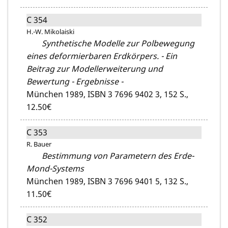
C 354
H.-W. Mikolaiski
Synthetische Modelle zur Polbewegung
eines deformierbaren Erdkörpers. - Ein
Beitrag zur Modellerweiterung und
Bewertung - Ergebnisse -
München 1989,
ISBN 3 7696 9402 3,
152 S.,
12.50€
C 353
R. Bauer
Bestimmung von Parametern des Erde-
Mond-Systems
München 1989,
ISBN 3 7696 9401 5,
132 S.,
11.50€
C 352