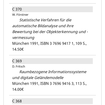
C 370
W. Förstner
Statistische Verfahren für die
automatische Bildanalyse und ihre
Bewertung bei der Objekterkennung und -
vermessung
München 1991,
ISBN 3 7696 9417 1,
109 S.,
14.50€
C 369
D. Fritsch
Raumbezogene Informationssysteme
und digitale Geländemodelle
München 1991,
ISBN 3 7696 9416 3,
113 S.,
14.00€
C 368