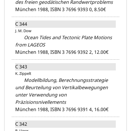
des freien geodätischen Randwertproblems
München 1988,
ISBN 3 7696 9393 0,
8.50€
C 344
J. M. Dow
Ocean Tides and Tectonic Plate Motions
from LAGEOS
München 1988,
ISBN 3 7696 9392 2,
12.00€
C 343
K. Zippelt
Modellbildung, Berechnungsstrategie
und Beurteilung von Vertikalbewegungen
unter Verwendung von
Präzisionsnivellements
München 1988,
ISBN 3 7696 9391 4,
16.00€
C 342
R. Jäger