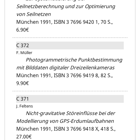
Seilnetzberechnung und zur Optimierung
von Seilnetzen
München 1991,
ISBN 3 7696 9420 1,
70 S.,
6.90€
C 372
F. Müller
Photogrammetrische Punktbestimmung
mit Bilddaten digitaler Dreizeilenkameras
München 1991,
ISBN 3 7696 9419 8,
82 S.,
9.90€
C 371
J. Feltens
Nicht-gravitative Störeinflüsse bei der
Modellierung von GPS-Erdumlaufbahnen
München 1991,
ISBN 3 7696 9418 X,
418 S.,
27.00€