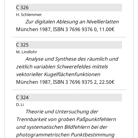
C 326
H. Schlemmer
Zur digitalen Ablesung an Nivellierlatten
München 1987,
ISBN 3 7696 9376 0,
11.00€
C 325
M. Lindlohr
Analyse und Synthese des räumlich und
zeitlich variablen Schwerefeldes mittels
vektorieller Kugelflächenfunktionen
München 1987,
ISBN 3 7696 9375 2,
22.50€
C 324
D. Li
Theorie und Untersuchung der
Trennbarkeit von groben Paßpunktfehlern
und systematischen Bildfehlern bei der
photogrammetrischen Punktbestimmung