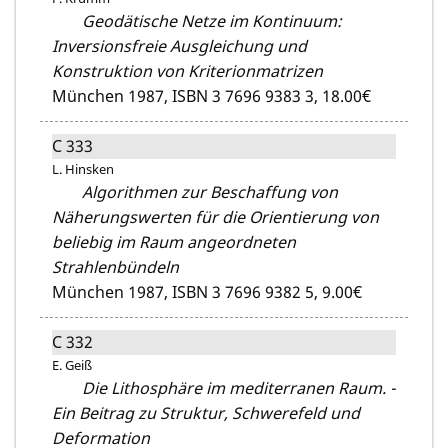
Geodätische Netze im Kontinuum:
Inversionsfreie Ausgleichung und
Konstruktion von Kriterionmatrizen
München 1987,
ISBN 3 7696 9383 3,
18.00€
C 333
L. Hinsken
Algorithmen zur Beschaffung von
Näherungswerten für die Orientierung von
beliebig im Raum angeordneten
Strahlenbündeln
München 1987,
ISBN 3 7696 9382 5,
9.00€
C 332
E. Geiß
Die Lithosphäre im mediterranen Raum. -
Ein Beitrag zu Struktur, Schwerefeld und
Deformation