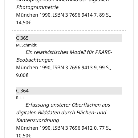
Photogrammetrie
München 1990,
ISBN 3 7696 9414 7,
89 S.,
14.50€
C 365
M. Schmidt
Ein relativistisches Modell für PRARE-
Beobachtungen
München 1990,
ISBN 3 7696 9413 9,
99 S.,
9.00€
C 364
R. Li
Erfassung unsteter Oberflächen aus
digitalen Bilddaten durch Flächen- und
Kantenzuordnung
München 1990,
ISBN 3 7696 9412 0,
77 S.,
10.50€