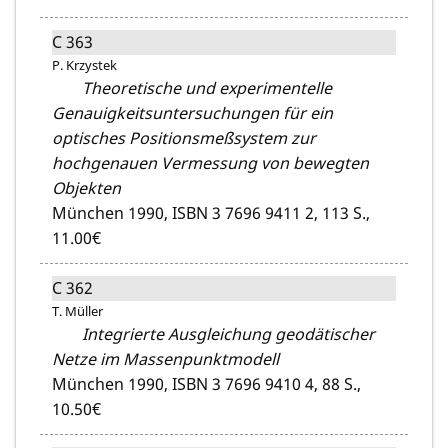
C 363
P. Krzystek
Theoretische und experimentelle
Genauigkeitsuntersuchungen für ein
optisches Positionsmeßsystem zur
hochgenauen Vermessung von bewegten
Objekten
München 1990,
ISBN 3 7696 9411 2,
113 S.,
11.00€
C 362
T. Müller
Integrierte Ausgleichung geodätischer
Netze im Massenpunktmodell
München 1990,
ISBN 3 7696 9410 4,
88 S.,
10.50€