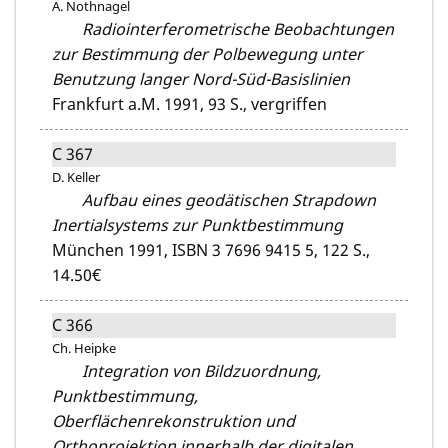
A. Nothnagel
Radiointerferometrische Beobachtungen
zur Bestimmung der Polbewegung unter
Benutzung langer Nord-Süd-Basislinien
Frankfurt a.M. 1991,
93 S.,
vergriffen
C 367
D. Keller
Aufbau eines geodätischen Strapdown
Inertialsystems zur Punktbestimmung
München 1991,
ISBN 3 7696 9415 5,
122 S.,
14.50€
C 366
Ch. Heipke
Integration von Bildzuordnung,
Punktbestimmung,
Oberflächenrekonstruktion und
Orthoprojektion innerhalb der digitalen