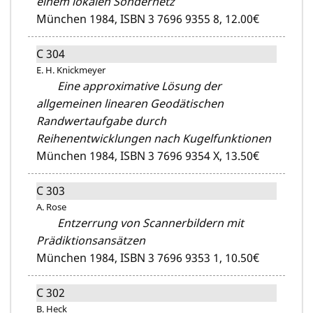
einem lokalen Sondernetz
München 1984,
ISBN 3 7696 9355 8,
12.00€
C 304
E. H. Knickmeyer
Eine approximative Lösung der
allgemeinen linearen Geodätischen
Randwertaufgabe durch
Reihenentwicklungen nach Kugelfunktionen
München 1984,
ISBN 3 7696 9354 X,
13.50€
C 303
A. Rose
Entzerrung von Scannerbildern mit
Prädiktionsansätzen
München 1984,
ISBN 3 7696 9353 1,
10.50€
C 302
B. Heck