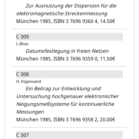
Zur Ausnutzung der Dispersion für die
elektromagnetische Streckenmessung
München 1985,
ISBN 3 7696 9360 4,
14.50€
C 309
I. Illner
Datumsfestlegung in freien Netzen
München 1985,
ISBN 3 7696 9359 0,
11.50€
C 308
H. Ingensand
Ein Beitrag zur Entwicklung und
Untersuchung hochgenauer elektronischer
Neigungsmeßsysteme für kontinuierliche
Messungen
München 1985,
ISBN 3 7696 9358 2,
20.00€
C 307