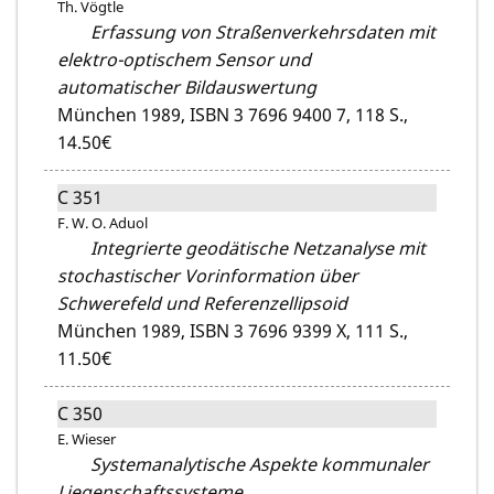
Th. Vögtle
Erfassung von Straßenverkehrsdaten mit
elektro-optischem Sensor und
automatischer Bildauswertung
München 1989,
ISBN 3 7696 9400 7,
118 S.,
14.50€
C 351
F. W. O. Aduol
Integrierte geodätische Netzanalyse mit
stochastischer Vorinformation über
Schwerefeld und Referenzellipsoid
München 1989,
ISBN 3 7696 9399 X,
111 S.,
11.50€
C 350
E. Wieser
Systemanalytische Aspekte kommunaler
Liegenschaftssysteme