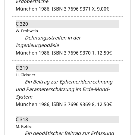
Erdoberfläche
München 1986,
ISBN 3 7696 9371 X,
9.00€
C 320
W. Frohwein
Dehnungsstreifen in der
Ingenieurgeodäsie
München 1986,
ISBN 3 7696 9370 1,
12.50€
C 319
H. Gleixner
Ein Beitrag zur Ephemeridenrechnung
und Parameterschätzung im Erde-Mond-
System
München 1986,
ISBN 3 7696 9369 8,
12.50€
C 318
M. Köhler
Ein geodätischer Beitrag zur Erfassung