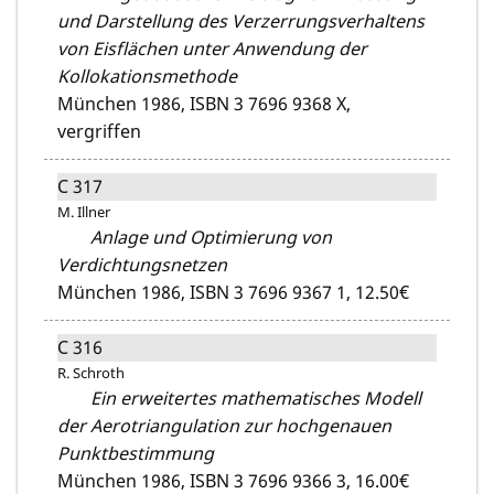
und Darstellung des Verzerrungsverhaltens
von Eisflächen unter Anwendung der
Kollokationsmethode
München 1986,
ISBN 3 7696 9368 X,
vergriffen
C 317
M. Illner
Anlage und Optimierung von
Verdichtungsnetzen
München 1986,
ISBN 3 7696 9367 1,
12.50€
C 316
R. Schroth
Ein erweitertes mathematisches Modell
der Aerotriangulation zur hochgenauen
Punktbestimmung
München 1986,
ISBN 3 7696 9366 3,
16.00€