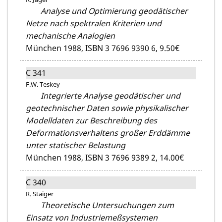
Analyse und Optimierung geodätischer
Netze nach spektralen Kriterien und
mechanische Analogien
München 1988,
ISBN 3 7696 9390 6,
9.50€
C 341
F.W. Teskey
Integrierte Analyse geodätischer und
geotechnischer Daten sowie physikalischer
Modelldaten zur Beschreibung des
Deformationsverhaltens großer Erddämme
unter statischer Belastung
München 1988,
ISBN 3 7696 9389 2,
14.00€
C 340
R. Staiger
Theoretische Untersuchungen zum
Einsatz von Industriemeßsystemen