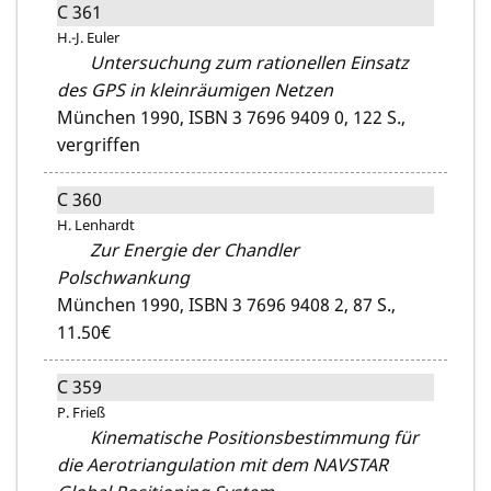
C 361
H.-J. Euler
Untersuchung zum rationellen Einsatz
des GPS in kleinräumigen Netzen
München 1990,
ISBN 3 7696 9409 0,
122 S.,
vergriffen
C 360
H. Lenhardt
Zur Energie der Chandler
Polschwankung
München 1990,
ISBN 3 7696 9408 2,
87 S.,
11.50€
C 359
P. Frieß
Kinematische Positionsbestimmung für
die Aerotriangulation mit dem NAVSTAR