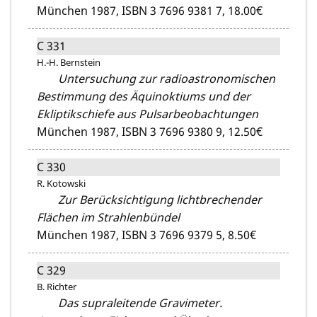
München 1987,
ISBN 3 7696 9381 7,
18.00€
C 331
H.-H. Bernstein
Untersuchung zur radioastronomischen
Bestimmung des Äquinoktiums und der
Ekliptikschiefe aus Pulsarbeobachtungen
München 1987,
ISBN 3 7696 9380 9,
12.50€
C 330
R. Kotowski
Zur Berücksichtigung lichtbrechender
Flächen im Strahlenbündel
München 1987,
ISBN 3 7696 9379 5,
8.50€
C 329
B. Richter
Das supraleitende Gravimeter.