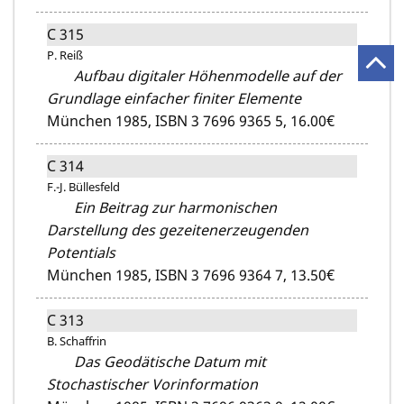
C 315
P. Reiß
Aufbau digitaler Höhenmodelle auf der
Grundlage einfacher finiter Elemente
München 1985,
ISBN 3 7696 9365 5,
16.00€
C 314
F.-J. Büllesfeld
Ein Beitrag zur harmonischen
Darstellung des gezeitenerzeugenden
Potentials
München 1985,
ISBN 3 7696 9364 7,
13.50€
C 313
B. Schaffrin
Das Geodätische Datum mit
Stochastischer Vorinformation