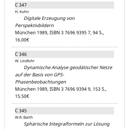
C 347
H. Kuhn
Digitale Erzeugung von
Perspektivbildern
München 1989,
ISBN 3 7696 9395 7,
94 S.,
16.00€
C 346
W. Lindlohr
Dynamische Analyse geodätischer Netze
auf der Basis von GPS-
Phasenbeobachtungen
München 1989,
ISBN 3 7696 9394 9,
153 S.,
15.50€
C 345
W.R. Barth
Sphärische Integralformeln zur Lösung