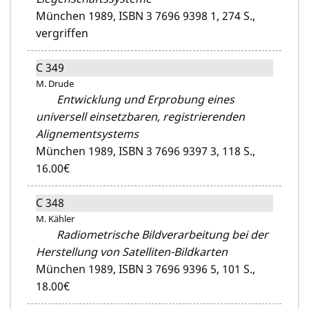
München 1989,
ISBN 3 7696 9398 1,
274 S.,
vergriffen
C 349
M. Drude
Entwicklung und Erprobung eines
universell einsetzbaren, registrierenden
Alignementsystems
München 1989,
ISBN 3 7696 9397 3,
118 S.,
16.00€
C 348
M. Kähler
Radiometrische Bildverarbeitung bei der
Herstellung von Satelliten-Bildkarten
München 1989,
ISBN 3 7696 9396 5,
101 S.,
18.00€