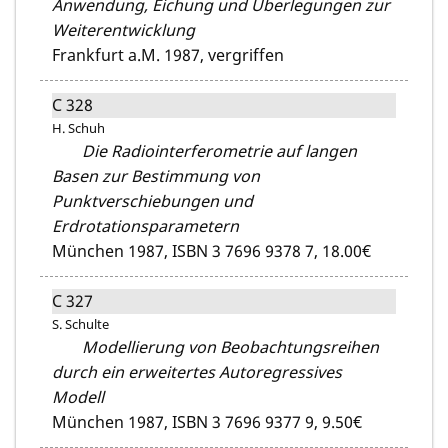
Anwendung, Eichung und Überlegungen zur
Weiterentwicklung
Frankfurt a.M. 1987,
vergriffen
C 328
H. Schuh
Die Radiointerferometrie auf langen
Basen zur Bestimmung von
Punktverschiebungen und
Erdrotationsparametern
München 1987,
ISBN 3 7696 9378 7,
18.00€
C 327
S. Schulte
Modellierung von Beobachtungsreihen
durch ein erweitertes Autoregressives
Modell
München 1987,
ISBN 3 7696 9377 9,
9.50€