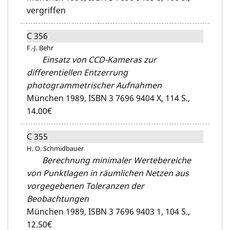
vergriffen
C 356
F.-J. Behr
Einsatz von CCD-Kameras zur
differentiellen Entzerrung
photogrammetrischer Aufnahmen
München 1989,
ISBN 3 7696 9404 X,
114 S.,
14.00€
C 355
H. O. Schmidbauer
Berechnung minimaler Wertebereiche
von Punktlagen in räumlichen Netzen aus
vorgegebenen Toleranzen der
Beobachtungen
München 1989,
ISBN 3 7696 9403 1,
104 S.,
12.50€