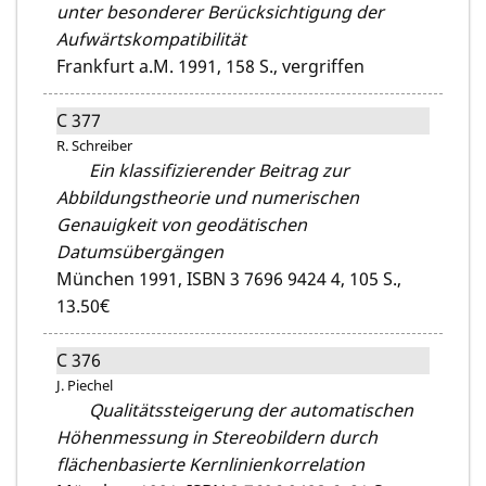
unter besonderer Berücksichtigung der
Aufwärtskompatibilität
Frankfurt a.M. 1991,
158 S.,
vergriffen
C 377
R. Schreiber
Ein klassifizierender Beitrag zur
Abbildungstheorie und numerischen
Genauigkeit von geodätischen
Datumsübergängen
München 1991,
ISBN 3 7696 9424 4,
105 S.,
13.50€
C 376
J. Piechel
Qualitätssteigerung der automatischen
Höhenmessung in Stereobildern durch
flächenbasierte Kernlinienkorrelation