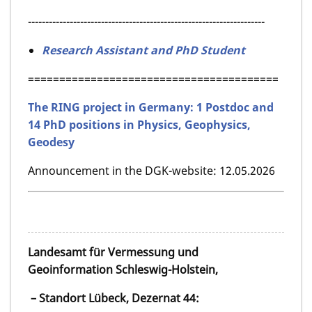
--------------------------------------------------------------------
Research Assistant and PhD Student
========================================
The RING project in Germany: 1 Postdoc and
14 PhD positions in Physics, Geophysics,
Geodesy
Announcement in the DGK-website: 12.05.2026
Landesamt für Vermessung und
Geoinformation Schleswig-Holstein,
– Standort Lübeck, Dezernat 44: