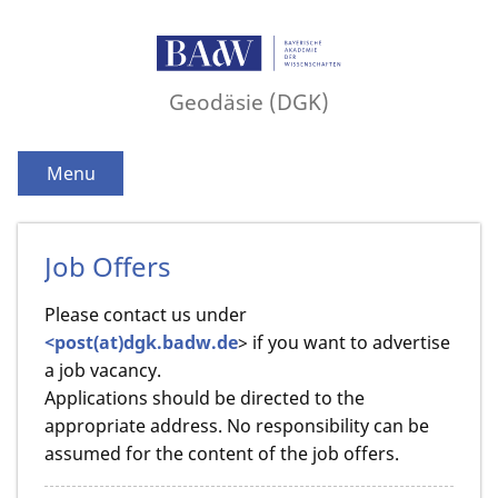
Geodäsie (DGK)
Menu
Job Offers
Please contact us under
<post(at)dgk.badw.de
> if you want to advertise
a job vacancy.
Applications should be directed to the
appropriate address. No responsibility can be
assumed for the content of the job offers.