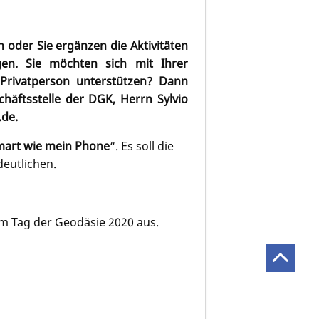
 oder Sie ergänzen die Aktivitäten
en. Sie möchten sich mit Ihrer
 Privatperson unterstützen? Dann
äftsstelle der DGK, Herrn Sylvio
.de.
smart wie mein Phone
“. Es soll die
deutlichen.
um Tag der Geodäsie 2020 aus.