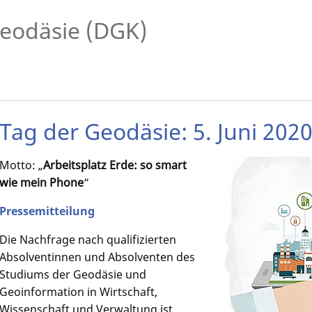
eodäsie (DGK)
Tag der Geodäsie: 5. Juni 202
Motto: „
Arbeitsplatz Erde: so smart
wie mein Phone
“
Pressemitteilung
Die Nachfrage nach qualifizierten
Absolventinnen und Absolventen des
Studiums der Geodäsie und
Geoinformation in Wirtschaft,
Wissenschaft und Verwaltung ist