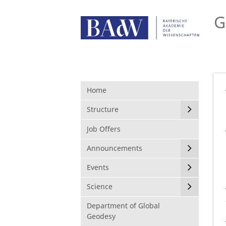
G
Home
Structure
Job Offers
Announcements
Events
Science
Department of Global
Geodesy