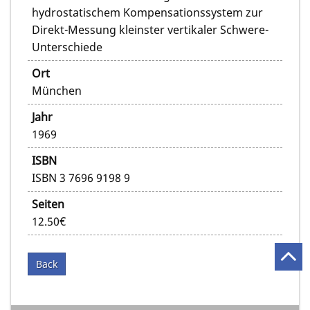
hydrostatischem Kompensationssystem zur
Direkt-Messung kleinster vertikaler Schwere-
Unterschiede
Ort
München
Jahr
1969
ISBN
ISBN 3 7696 9198 9
Seiten
12.50€
Back