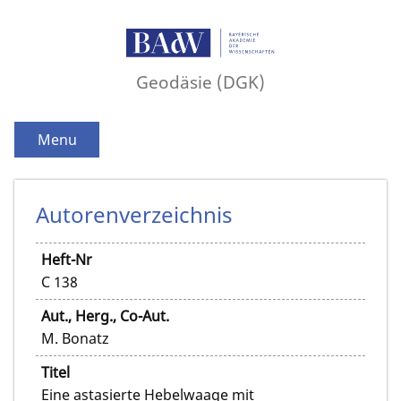
Geodäsie (DGK)
Menu
Autorenverzeichnis
Heft-Nr
C 138
Aut., Herg., Co-Aut.
M. Bonatz
Titel
Eine astasierte Hebelwaage mit