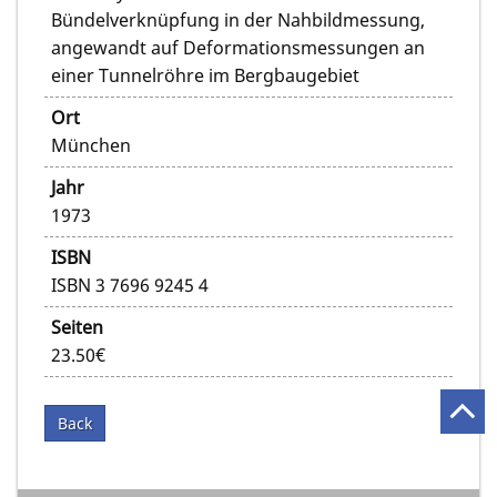
Bündelverknüpfung in der Nahbildmessung,
angewandt auf Deformationsmessungen an
einer Tunnelröhre im Bergbaugebiet
Ort
München
Jahr
1973
ISBN
ISBN 3 7696 9245 4
Seiten
23.50€
Back