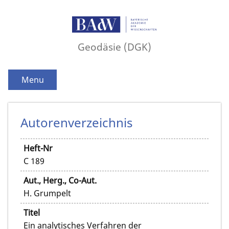
Geodäsie (DGK)
Menu
Autorenverzeichnis
Heft-Nr
C 189
Aut., Herg., Co-Aut.
H. Grumpelt
Titel
Ein analytisches Verfahren der